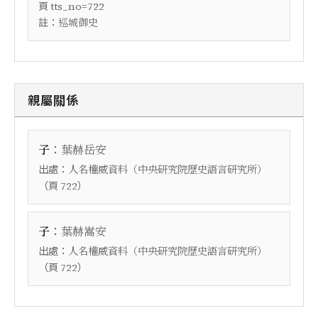
頁
tts_no=722
註：
巡城御史
親屬關係
：
子
葉赫岳安
出處：
人名權威資料（中央研究院歷史語言研究所）
（頁
）
722
：
子
葉赫嵩安
出處：
人名權威資料（中央研究院歷史語言研究所）
（頁
）
722