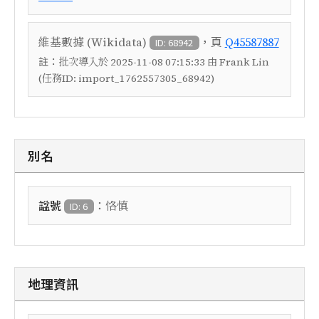
，頁
維基數據 (Wikidata)
Q45587887
ID: 68942
註：
批次導入於 2025-11-08 07:15:33 由 Frank Lin
(任務ID: import_1762557305_68942)
別名
：
諡號
恪慎
ID: 6
地理資訊