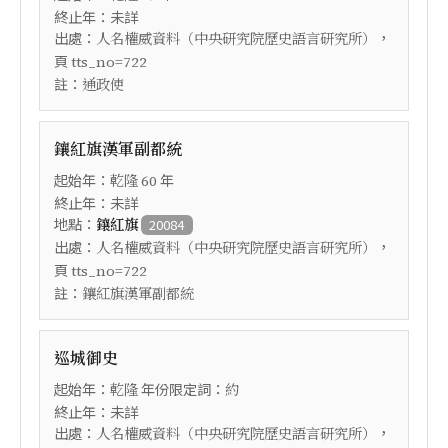
終止年：未詳
出處：
，
人名權威資料（中央研究院歷史語言研究所）
頁
tts_no=722
註：
通政使
鑲紅旗漢軍副都統
起始年：
年
乾隆
60
終止年：未詳
地點：
鑲紅旗
20084
出處：
，
人名權威資料（中央研究院歷史語言研究所）
頁
tts_no=722
註：
鑲紅旗漢軍副都統
巡城御史
起始年：
年份限定詞：
乾隆
約
終止年：未詳
出處：
，
人名權威資料（中央研究院歷史語言研究所）