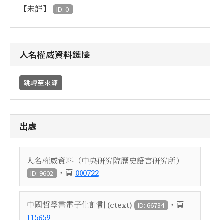
【未詳】
ID: 0
人名權威資料鏈接
跳轉至來源
出處
人名權威資料（中央研究院歷史語言研究所）
，頁
000722
ID: 9602
，頁
中國哲學書電子化計劃 (ctext)
ID: 66734
115659