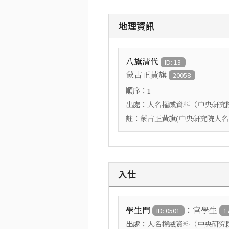
地理資訊
八旗清代
ID: 13
蒙古正黃旗
20058
順序：
1
出處：
人名權威資料（中央研究
註：
蒙古正黃旗(中央研究院人名
入仕
：
學生門
官學生
ID: 0501
1
出處：
人名權威資料（中央研究