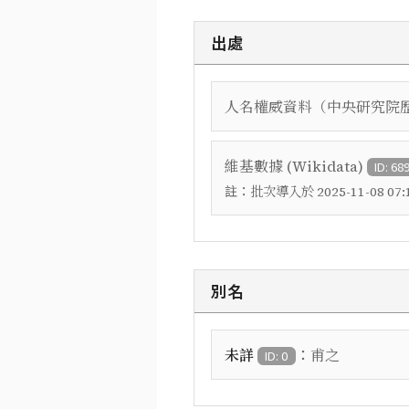
出處
人名權威資料（中央研究院
維基數據 (Wikidata)
ID: 68
註：
批次導入於 2025-11-08 07:1
別名
：
未詳
甫之
ID: 0