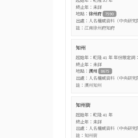
乾隆
52
終止年：未詳
地點：
徐州府
7590
出處：
人名權威資料（中央研究
註：
江南徐州府知府
知州
起始年：
年 年份限定詞
乾隆
41
終止年：未詳
地點：
漢州
8675
出處：
人名權威資料（中央研究
註：
漢州知州
知州銜
起始年：
年
乾隆
41
終止年：未詳
出處：
人名權威資料（中央研究
註：
知州銜