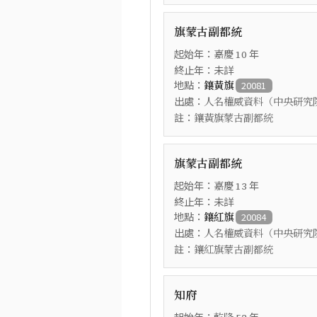
旗蒙古副都統
起始年：
年
嘉慶
10
終止年：未詳
地點：
鑲黃旗
20081
出處：
人名權威資料（中央研究
註：
鑲黃旗蒙古副都統
旗蒙古副都統
起始年：
年
嘉慶
13
終止年：未詳
地點：
鑲紅旗
20084
出處：
人名權威資料（中央研究
註：
鑲紅旗蒙古副都統
知府
起始年：
年