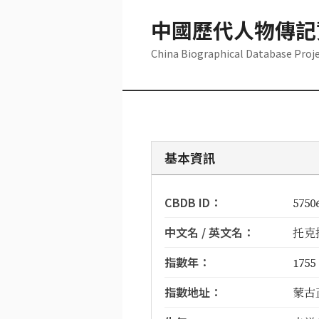
中國歷代人物傳記
China Biographical Database Proj
基本資訊
CBDB ID：
5750
中文名 / 英文名：
托克托
指數年：
1755
指數地址：
蒙古