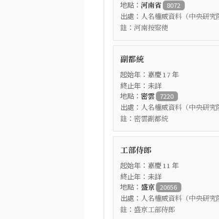
地點：
河南省
8072
出處：
人名權威資料（中央研究
註：
河南按察使
副都統
起始年：
年
嘉慶
17
終止年：未詳
地點：
密雲
7220
出處：
人名權威資料（中央研究
註：
密雲副都統
工部侍郎
起始年：
年
嘉慶
11
終止年：未詳
地點：
盛京
20656
出處：
人名權威資料（中央研究
註：
盛京工部侍郎