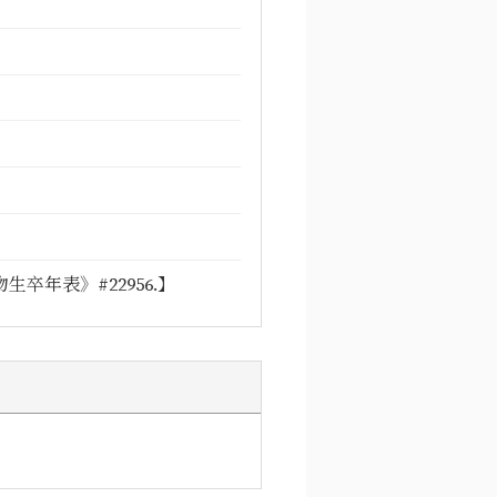
卒年表》#22956.】