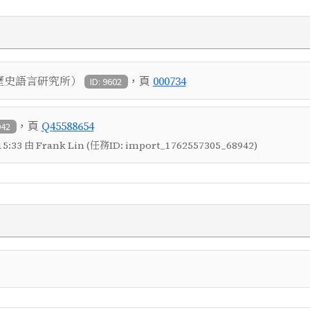
，頁
歷史語言研究所）
000734
ID: 9602
，頁
Q45588654
942
5:33 由 Frank Lin (任務ID: import_1762557305_68942)