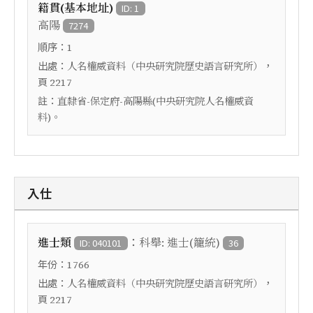
籍貫(基本地址)
ID: 1
高陽
7274
順序：
1
出處：
，
人名權威資料（中央研究院歷史語言研究所）
頁
2217
註：
直隸省-保定府-高陽縣(中央研究院人名權威資
料)。
入仕
：
進士類
科舉: 進士(籠統)
ID: 040101
36
年份：
1766
出處：
，
人名權威資料（中央研究院歷史語言研究所）
頁
2217