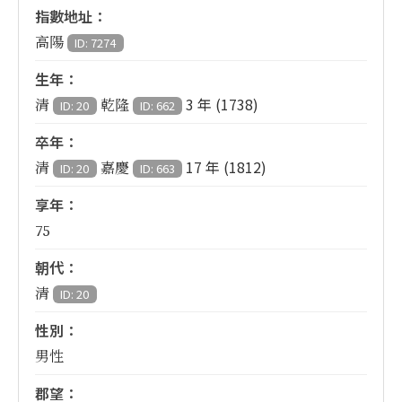
指數地址：
高陽
ID: 7274
生年：
3 年 (1738)
清
乾隆
ID: 20
ID: 662
卒年：
17 年 (1812)
清
嘉慶
ID: 20
ID: 663
享年：
75
朝代：
清
ID: 20
性別：
男性
郡望：