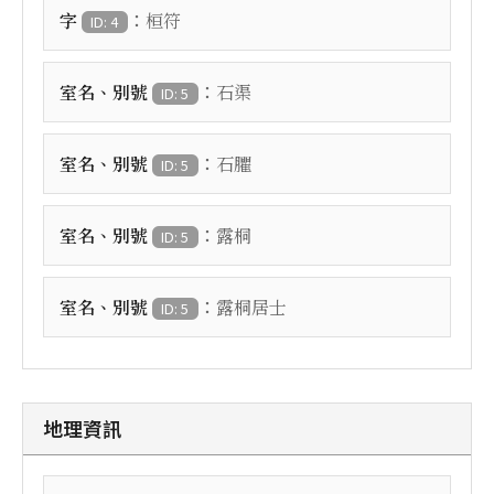
：
字
桓符
ID: 4
：
室名、別號
石渠
ID: 5
：
室名、別號
石臞
ID: 5
：
室名、別號
露桐
ID: 5
：
室名、別號
露桐居士
ID: 5
地理資訊