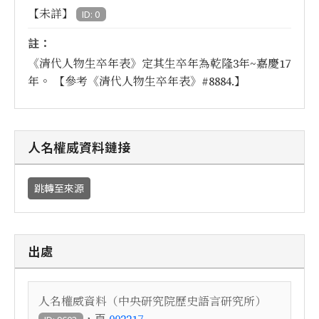
【未詳】
ID: 0
註：
《清代人物生卒年表》定其生卒年為乾隆3年~嘉慶17
年。 【參考《清代人物生卒年表》#8884.】
人名權威資料鏈接
跳轉至來源
出處
人名權威資料（中央研究院歷史語言研究所）
，頁