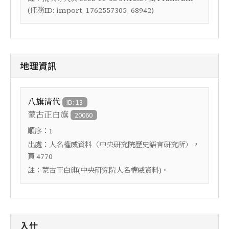
(任務ID: import_1762557305_68942)
地理資訊
八旗清代
ID: 13
蒙古正白旗
20060
順序：
1
出處：
，
人名權威資料（中央研究院歷史語言研究所）
頁
4770
註：
蒙古正白旗(中央研究院人名權威資料)。
入仕