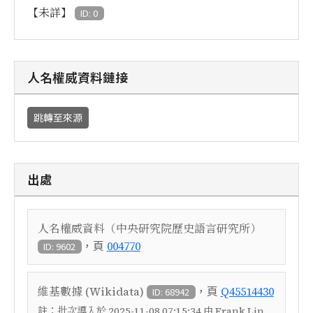
【未詳】
ID: 0
人名權威資料鏈接
跳轉至來源
出處
人名權威資料（中央研究院歷史語言研究所）
，頁
004770
ID: 9602
，頁
維基數據 (Wikidata)
Q45514430
ID: 68942
註：
批次導入於 2025-11-08 07:15:34 由 Frank Lin