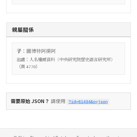
親屬關係
：
子
圖博特阿揚阿
出處：
人名權威資料（中央研究院歷史語言研究所）
（頁
）
4770
需要原始 JSON？
請使用
?id=61434&o=json