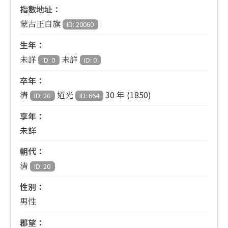
指數地址：
蒙古正白旗
ID: 20060
生年：
未詳
未詳
ID: 0
ID: 0
卒年：
30 年 (1850)
清
道光
ID: 20
ID: 664
享年：
未詳
朝代：
清
ID: 20
性別：
男性
郡望：