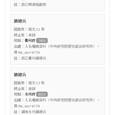
註：
浙江樂清協副將
鎮總兵
起始年：
年
道光
11
終止年：未詳
地點：
衢州府
7653
出處：
，
人名權威資料（中央研究院歷史語言研究所）
頁
tts_no=4770
註：
浙江衢州鎮總兵
鎮總兵
起始年：
年
道光
12
終止年：未詳
地點：
永州府
8313
出處：
，
人名權威資料（中央研究院歷史語言研究所）
頁
tts_no=4770
註：
湖南永州鎮總兵