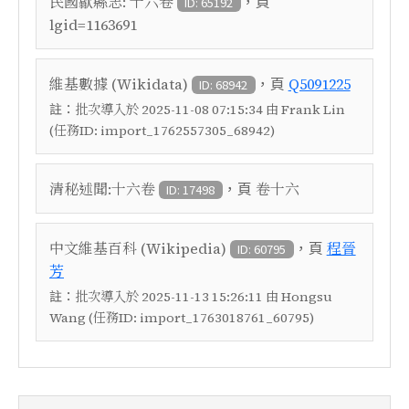
，頁
民國歙縣志: 十六卷
ID: 65192
lgid=1163691
，頁
維基數據 (Wikidata)
Q5091225
ID: 68942
註：
批次導入於 2025-11-08 07:15:34 由 Frank Lin
(任務ID: import_1762557305_68942)
，頁
清秘述聞:十六卷
卷十六
ID: 17498
，頁
中文維基百科 (Wikipedia)
程晉
ID: 60795
芳
註：
批次導入於 2025-11-13 15:26:11 由 Hongsu
Wang (任務ID: import_1763018761_60795)