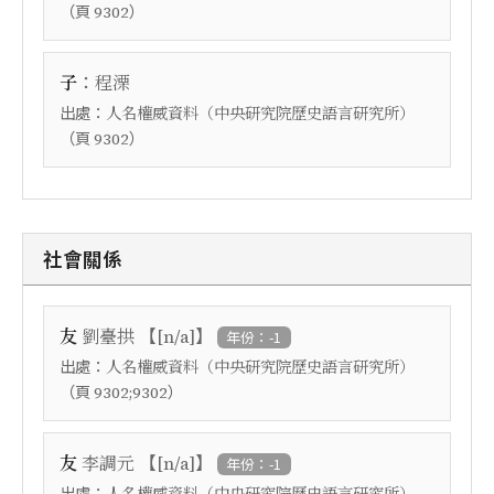
（頁
）
9302
：
子
程溧
出處：
人名權威資料（中央研究院歷史語言研究所）
（頁
）
9302
社會關係
【
】
友
劉臺拱
[n/a]
年份：-1
出處：
人名權威資料（中央研究院歷史語言研究所）
（頁
）
9302;9302
【
】
友
李調元
[n/a]
年份：-1
出處：