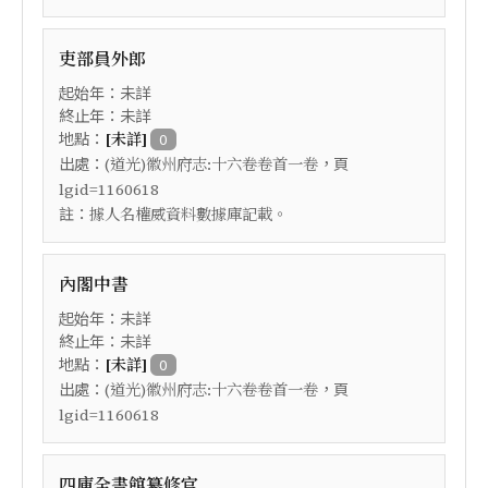
吏部員外郎
起始年：未詳
終止年：未詳
地點：
[未詳]
0
出處：
，頁
(道光)徽州府志:十六卷卷首一卷
lgid=1160618
註：
據人名權威資料數據庫記載。
內閣中書
起始年：未詳
終止年：未詳
地點：
[未詳]
0
出處：
，頁
(道光)徽州府志:十六卷卷首一卷
lgid=1160618
四庫全書館纂修官