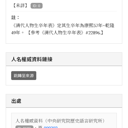
【未詳】
ID: 0
註：
《清代人物生卒年表》定其生卒年為康熙57年~乾隆
49年。 【參考《清代人物生卒年表》#22896.】
人名權威資料鏈接
跳轉至來源
出處
人名權威資料（中央研究院歷史語言研究所）
，頁