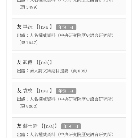
人名權威資料（中央研究院歷史語言研究所）
（頁
）
5499
【
】
友
畢沅
[n/a]
年份：-1
出處：
人名權威資料（中央研究院歷史語言研究所）
（頁
）
1647
【
】
友
武億
[n/a]
出處：
（頁
）
清人詩文集總目提要
835
【
】
友
袁枚
[n/a]
年份：-1
出處：
人名權威資料（中央研究院歷史語言研究所）
（頁
）
9302
【
】
友
蔣士銓
[n/a]
年份：-1
出處：
人名權威資料（中央研究院歷史語言研究所）