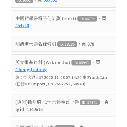
009302
ID: 9602
，頁
中國哲學書電子化計劃 (ctext)
ID: 66734
454740
，頁
明清進士題名錄索引
878
ID: 38286
，頁
英文維基百科 (Wikipedia)
ID: 68943
Cheng Jinfang
註：
批次導入於 2025-11-08 07:14:26 由 Frank Lin
(任務ID: import_1762557263_68943)
，頁
(道光)徽州府志:十六卷卷首一卷
ID: 57941
lgid=1160618