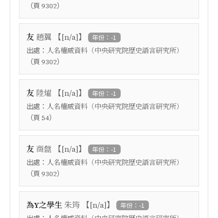
（頁
）
9302
【
】
友
趙翼
[n/a]
年份：-1
出處：
人名權威資料（中央研究院歷史語言研究所）
（頁
）
9302
【
】
友
陸燿
[n/a]
年份：-1
出處：
人名權威資料（中央研究院歷史語言研究所）
（頁
）
54
【
】
友
商盤
[n/a]
年份：-1
出處：
人名權威資料（中央研究院歷史語言研究所）
（頁
）
9302
【
】
為Y之學生
朱筠
[n/a]
年份：-1
出處：