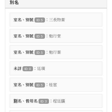
別名
：
室名、別號
三長物齋
ID: 5
：
室名、別號
勉行堂
ID: 5
：
室名、別號
勉行齋
ID: 5
：
未詳
廷璜
ID: 0
：
室名、別號
桂宦
ID: 5
：
别名、曾用名
程廷鐄
ID: 3