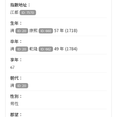
指數地址：
江都
ID: 7570
生年：
57 年 (1718)
清
康熙
ID: 20
ID: 660
卒年：
49 年 (1784)
清
乾隆
ID: 20
ID: 662
享年：
67
朝代：
清
ID: 20
性別：
男性
郡望：