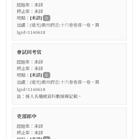
起始年：未詳
終止年：未詳
地點：
[未詳]
0
出處：
，頁
(道光)徽州府志:十六卷卷首一卷
lgid=1160618
會試同考官
起始年：未詳
終止年：未詳
地點：
[未詳]
0
出處：
，頁
(道光)徽州府志:十六卷卷首一卷
lgid=1160618
註：
據人名權威資料數據庫記載。
吏部郎中
起始年：未詳
終止年：未詳
地點：