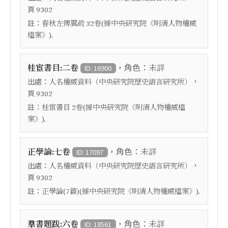
頁
9302
註：
春秋左傳翼疏 32卷(據中央研究院《明清人物權威
檔案》).
，角色：
桂宦書目:二卷
未詳
ID: 16900
出處：
，
人名權威資料（中央研究院歷史語言研究所）
頁
9302
註：
桂宦書目 2卷(據中央研究院《明清人物權威檔
案》).
，角色：
正學論:七卷
未詳
ID: 17097
出處：
，
人名權威資料（中央研究院歷史語言研究所）
頁
9302
註：
正學論(7篇)(據中央研究院《明清人物權威檔案》).
，角色：
羣書題跋:六卷
未詳
ID: 18561