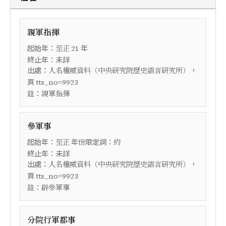
親軍指揮
起始年：
年
至正
21
終止年：未詳
出處：
，
人名權威資料（中央研究院歷史語言研究所）
頁
tts_no=9923
註：
親軍指揮
參軍事
起始年：
年份限定詞：
至正
約
終止年：未詳
出處：
，
人名權威資料（中央研究院歷史語言研究所）
頁
tts_no=9923
註：
辟參軍事
分院行軍都事