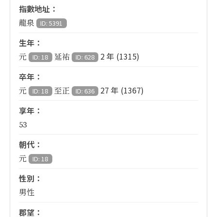
指數地址：
龍泉
ID: 5391
生年：
2 年 (1315)
元
延祐
ID: 18
ID: 628
卒年：
27 年 (1367)
元
至正
ID: 18
ID: 636
享年：
53
朝代：
元
ID: 18
性別：
男性
郡望：