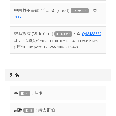
，頁
中國哲學書電子化計劃 (ctext)
ID: 66734
300603
，頁
維基數據 (Wikidata)
Q45488589
ID: 68942
註：
批次導入於 2025-11-08 07:15:34 由 Frank Lin
(任務ID: import_1762557305_68942)
別名
：
字
仲淵
ID: 4
：
封爵
縉雲郡伯
ID: 8