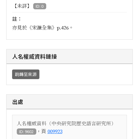
【未詳】
ID: 0
註：
亦見於《宋濂全集》p.426。
人名權威資料鏈接
跳轉至來源
出處
人名權威資料（中央研究院歷史語言研究所）
，頁
009923
ID: 9602