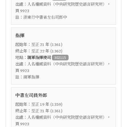
出處：
，
人名權威資料（中央研究院歷史語言研究所）
頁
9923
註：
浙東行中書省左右司郎中
指揮
起始年：
年 (
)
至正
21
1361
終止年：
年 (
)
至正
22
1362
地點：
親軍指揮使司
302115
出處：
，
人名權威資料（中央研究院歷史語言研究所）
頁
9923
註：
親軍指揮
中書左司員外郎
起始年：
年 (
)
至正
19
1359
終止年：
年 (
)
至正
21
1361
出處：
，
人名權威資料（中央研究院歷史語言研究所）
頁
9923