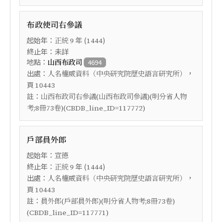
布政使司右參議
起始年：
年 (
)
正統
9
1444
終止年：未詳
地點：
山西布政司
4694
出處：
，
人名權威資料（中央研究院歷史語言研究所）
頁
10443
註：
山西布政司右參議(山西布政司參議)(明分省人物
考;8冊73卷)(CBDB_line_ID=117772)
戶部員外郎
起始年：
宣德
終止年：
年 (
)
正統
9
1444
出處：
，
人名權威資料（中央研究院歷史語言研究所）
頁
10443
註：
員外郎(戶部員外郎)(明分省人物考;8冊73卷)
(CBDB_line_ID=117771)