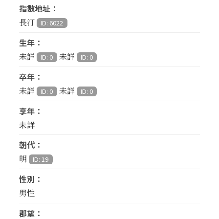
指數地址：
長汀
ID: 6022
生年：
未詳
未詳
ID: 0
ID: 0
卒年：
未詳
未詳
ID: 0
ID: 0
享年：
未詳
朝代：
明
ID: 19
性別：
男性
郡望：