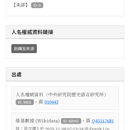
【未詳】
ID: 0
人名權威資料鏈接
跳轉至來源
出處
人名權威資料（中央研究院歷史語言研究所）
，頁
010443
ID: 9602
，頁
維基數據 (Wikidata)
Q45517681
ID: 68942
註：
批次導入於 2025-11-08 07:15:34 由 Frank Lin