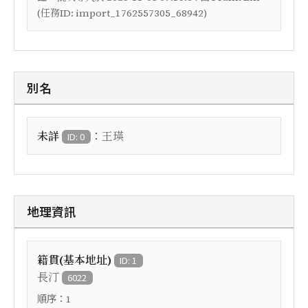
(任務ID: import_1762557305_68942)
別名
：
未詳
王瑛
ID: 0
地理資訊
籍貫(基本地址)
ID: 1
長汀
6022
順序：
1