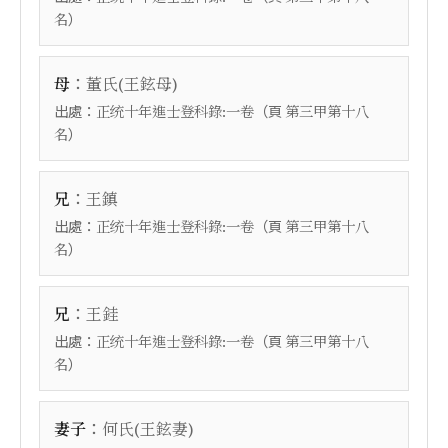
）
名
：
母
董氏(王鉉母)
出處：
（頁
正统十年進士登科錄:一卷
第三甲第十八
）
名
：
兄
王鎮
出處：
（頁
正统十年進士登科錄:一卷
第三甲第十八
）
名
：
兄
王銈
出處：
（頁
正统十年進士登科錄:一卷
第三甲第十八
）
名
：
妻子
何氏(王鉉妻)