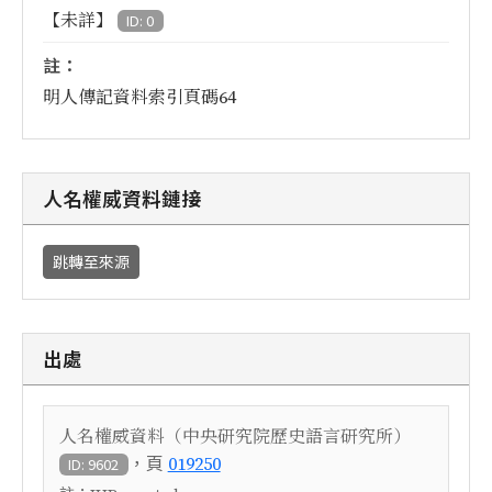
【未詳】
ID: 0
註：
明人傳記資料索引頁碼64
人名權威資料鏈接
跳轉至來源
出處
人名權威資料（中央研究院歷史語言研究所）
，頁
019250
ID: 9602