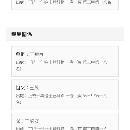
出處：
，頁
正统十年進士登科錄:一卷
第三甲第十八名
親屬關係
：
曾祖
王通甫
出處：
（頁
正统十年進士登科錄:一卷
第三甲第十八
）
名
：
祖父
王茂
出處：
（頁
正统十年進士登科錄:一卷
第三甲第十八
）
名
：
父
王處安
出處：
（頁
正统十年進士登科錄:一卷
第三甲第十八