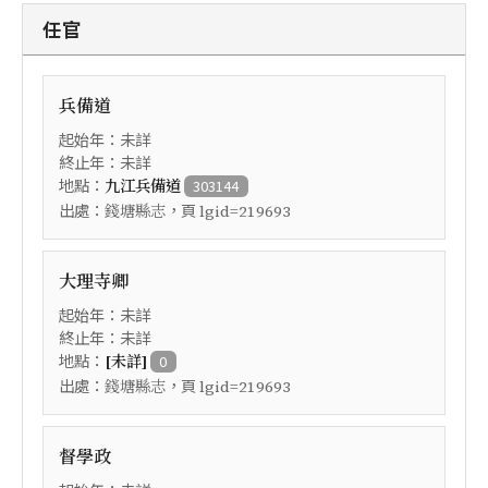
任官
兵備道
起始年：未詳
終止年：未詳
地點：
九江兵備道
303144
出處：
，頁
錢塘縣志
lgid=219693
大理寺卿
起始年：未詳
終止年：未詳
地點：
[未詳]
0
出處：
，頁
錢塘縣志
lgid=219693
督學政