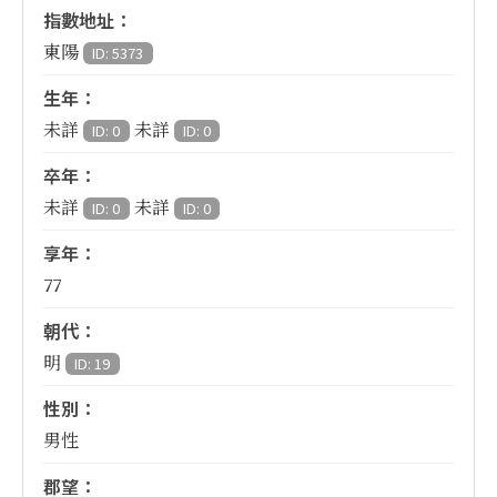
指數地址：
東陽
ID: 5373
生年：
未詳
未詳
ID: 0
ID: 0
卒年：
未詳
未詳
ID: 0
ID: 0
享年：
77
朝代：
明
ID: 19
性別：
男性
郡望：