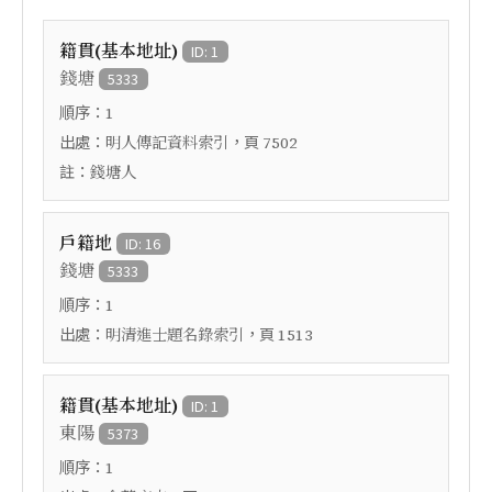
籍貫(基本地址)
ID: 1
錢塘
5333
順序：
1
出處：
，頁
明人傳記資料索引
7502
註：
錢塘人
戶籍地
ID: 16
錢塘
5333
順序：
1
出處：
，頁
明清進士題名錄索引
1513
籍貫(基本地址)
ID: 1
東陽
5373
順序：
1