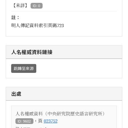
【未詳】
ID: 0
註：
明人傳記資料索引頁碼723
人名權威資料鏈接
跳轉至來源
出處
人名權威資料（中央研究院歷史語言研究所）
，頁
023752
ID: 9602