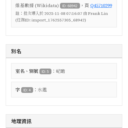
，頁
維基數據 (Wikidata)
Q45710299
ID: 68942
註：
批次導入於 2025-11-08 07:16:07 由 Frank Lin
(任務ID: import_1762557305_68942)
別名
：
室名、別號
屺瞻
ID: 5
：
字
水鑑
ID: 4
地理資訊