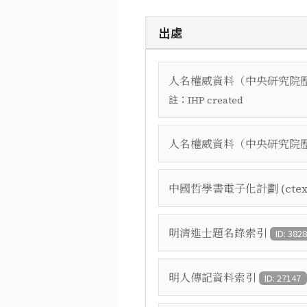
出處
人名權威資料（中央研究院
註：
IHP created
人名權威資料（中央研究院
中國哲學書電子化計劃 (ctex
明清進士題名錄索引
ID: 382
明人傳記資料索引
ID: 27147