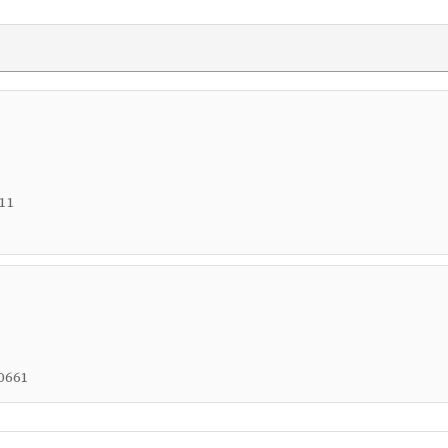
11
0661