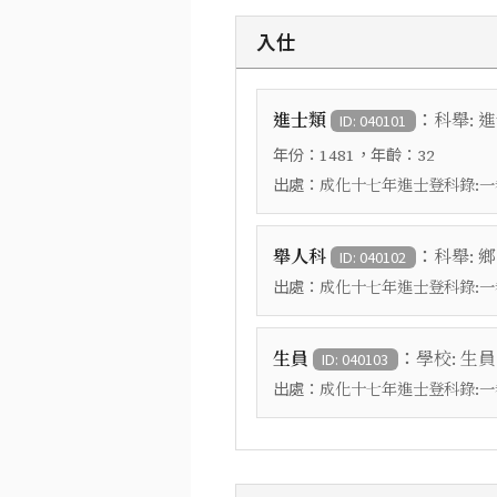
入仕
：
進士類
科舉: 
ID: 040101
年份：
，年齡：
1481
32
出處：
成化十七年進士登科錄:一
：
舉人科
科舉: 
ID: 040102
出處：
成化十七年進士登科錄:一
：
生員
學校: 生員
ID: 040103
出處：
成化十七年進士登科錄:一