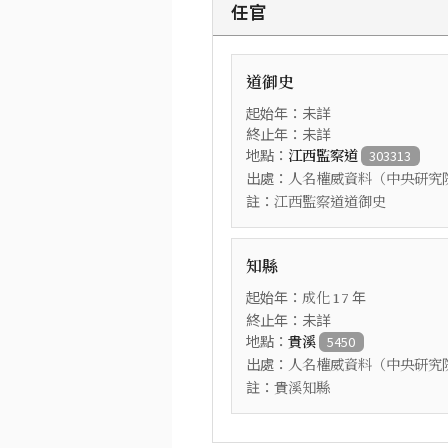
任官
道御史
起始年：未詳
終止年：未詳
地點：
江西監察道
303313
出處：
人名權威資料（中央研究
註：
江西監察道道御史
知縣
起始年：
年
成化
17
終止年：未詳
地點：
貴溪
5450
出處：
人名權威資料（中央研究
註：
貴溪知縣