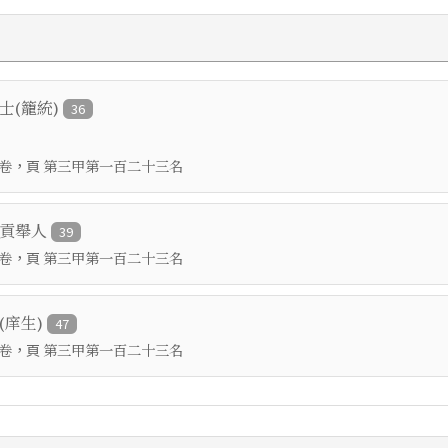
進士(籠統)
36
，頁
卷
第三甲第一百二十三名
鄉貢舉人
39
，頁
卷
第三甲第一百二十三名
(庠生)
47
，頁
卷
第三甲第一百二十三名