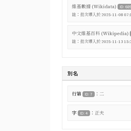
維基數據 (Wikidata)
ID: 68
註：
批次導入於 2025-11-08 07:1
中文維基百科 (Wikipedia)
註：
批次導入於 2025-11-13 15:2
別名
：
行第
二
ID: 7
：
字
正夫
ID: 4