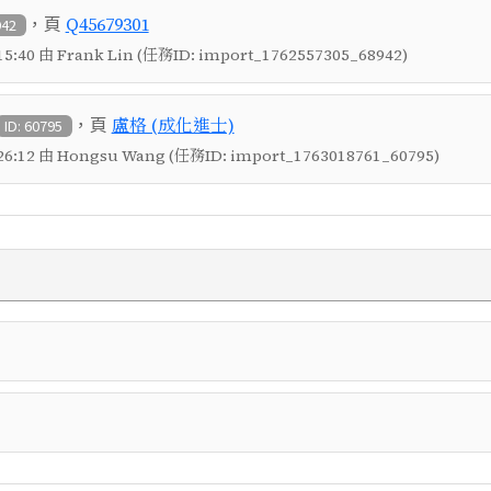
，頁
Q45679301
942
5:40 由 Frank Lin (任務ID: import_1762557305_68942)
，頁
盧格 (成化進士)
ID: 60795
6:12 由 Hongsu Wang (任務ID: import_1763018761_60795)