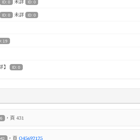
未詳
ID: 0
ID: 0
未詳
ID: 0
ID: 0
D: 19
詳】
ID: 0
，頁
431
86
，頁
Q45692125
942