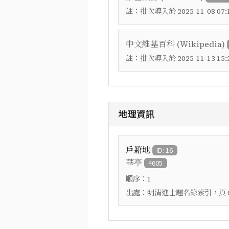
註：
批次導入於 2025-11-08 07:1
中文維基百科 (Wikipedia)
註：
批次導入於 2025-11-13 15:2
地理資訊
戶籍地
ID: 16
華亭
4605
順序：
1
出處：
，頁
明清進士題名錄索引