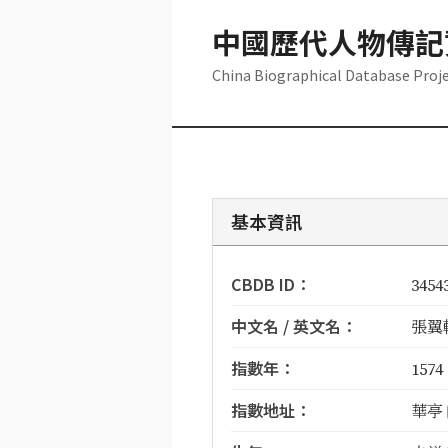
中國歷代人物傳記
China Biographical Database Proj
基本資訊
CBDB ID：
3454
中文名 / 英文名：
張翼軫
指數年：
1574
指數地址：
華亭