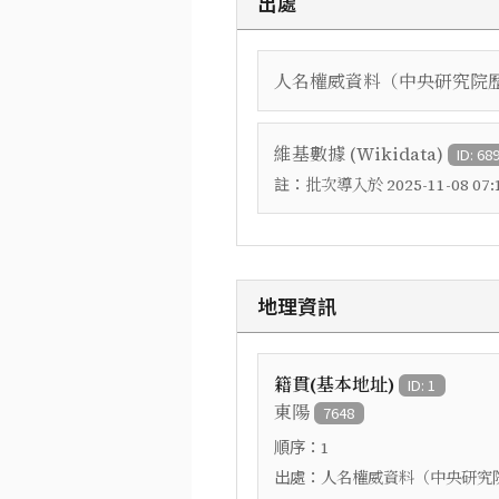
出處
人名權威資料（中央研究院
維基數據 (Wikidata)
ID: 68
註：
批次導入於 2025-11-08 07:1
地理資訊
籍貫(基本地址)
ID: 1
東陽
7648
順序：
1
出處：
人名權威資料（中央研究