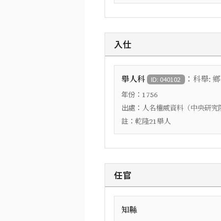
入仕
：
舉人科
科舉: 
ID: 040102
年份：
1756
出處：
人名權威資料（中央研究
註：
乾隆21舉人
任官
知縣