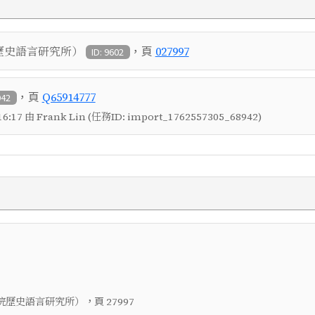
，頁
歷史語言研究所）
027997
ID: 9602
，頁
Q65914777
942
6:17 由 Frank Lin (任務ID: import_1762557305_68942)
，頁
院歷史語言研究所）
27997