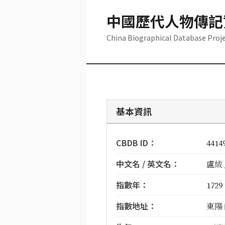
中國歷代人物傳記
China Biographical Database Proj
基本資訊
CBDB ID：
4414
中文名 / 英文名：
盧紱 /
指數年：
1729
指數地址：
東陽