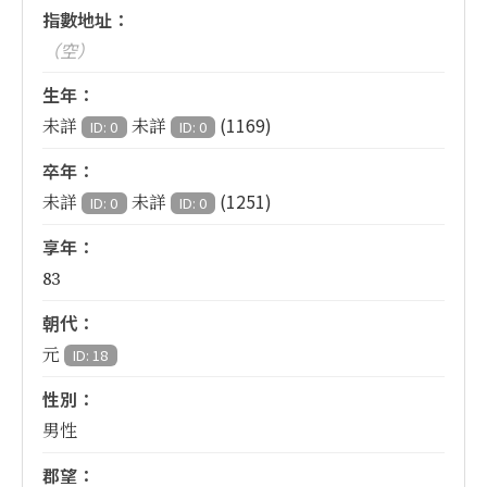
指數地址：
（空）
生年：
(1169)
未詳
未詳
ID: 0
ID: 0
卒年：
(1251)
未詳
未詳
ID: 0
ID: 0
享年：
83
朝代：
元
ID: 18
性別：
男性
郡望：