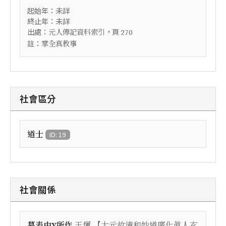
起始年：未詳
終止年：未詳
出處：
，頁
元人傳記資料索引
270
註：
掌全真教事
社會區分
道士
ID: 19
社會關係
【
墓表由Y所作
王惲
大元故清和妙道廣化眞人玄