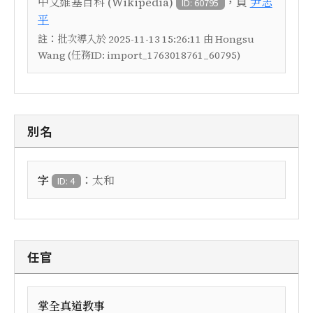
，頁
中文維基百科 (Wikipedia)
尹志
ID: 60795
平
註：
批次導入於 2025-11-13 15:26:11 由 Hongsu
Wang (任務ID: import_1763018761_60795)
別名
：
字
太和
ID: 4
任官
掌全真道教事