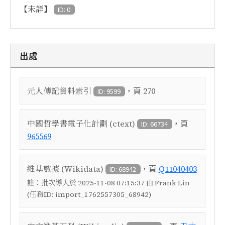
【未詳】
ID: 0
出處
，頁
元人傳記資料索引
270
ID: 9599
，頁
中國哲學書電子化計劃 (ctext)
ID: 66734
965569
，頁
維基數據 (Wikidata)
Q11040403
ID: 68942
註：
批次導入於 2025-11-08 07:15:37 由 Frank Lin
(任務ID: import_1762557305_68942)