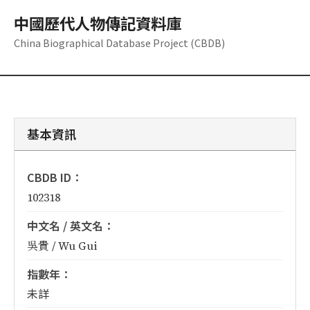
中國歷代人物傳記資料庫
China Biographical Database Project (CBDB)
基本資訊
CBDB ID：
102318
中文名 / 英文名：
吳貴 / Wu Gui
指數年：
未詳