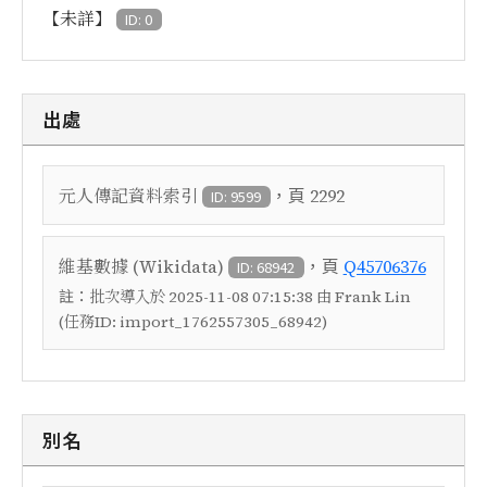
【未詳】
ID: 0
出處
，頁
元人傳記資料索引
2292
ID: 9599
，頁
維基數據 (Wikidata)
Q45706376
ID: 68942
註：
批次導入於 2025-11-08 07:15:38 由 Frank Lin
(任務ID: import_1762557305_68942)
別名