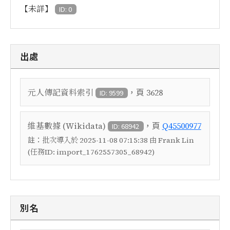
【未詳】
ID: 0
出處
，頁
元人傳記資料索引
3628
ID: 9599
，頁
維基數據 (Wikidata)
Q45500977
ID: 68942
註：
批次導入於 2025-11-08 07:15:38 由 Frank Lin
(任務ID: import_1762557305_68942)
別名