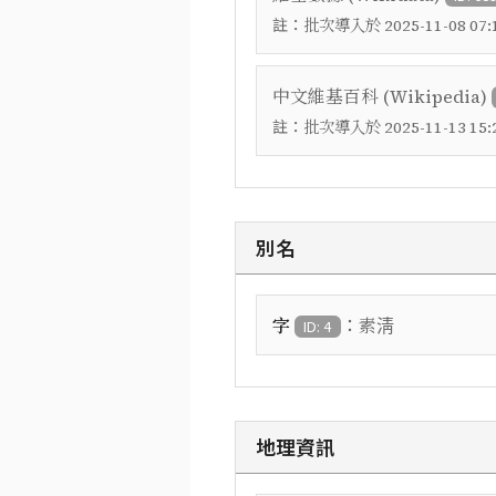
註：
批次導入於 2025-11-08 07:1
中文維基百科 (Wikipedia)
註：
批次導入於 2025-11-13 15:2
別名
：
字
素淸
ID: 4
地理資訊