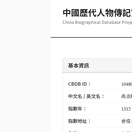
中國歷代人物傳記
China Biographical Database Proj
基本資訊
CBDB ID：
1048
中文名 / 英文名：
禹淑靜 
指數年：
1312
指數地址：
會稽