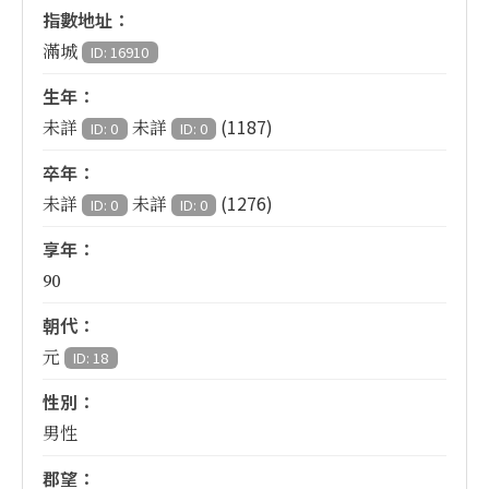
指數地址：
滿城
ID: 16910
生年：
(1187)
未詳
未詳
ID: 0
ID: 0
卒年：
(1276)
未詳
未詳
ID: 0
ID: 0
享年：
90
朝代：
元
ID: 18
性別：
男性
郡望：