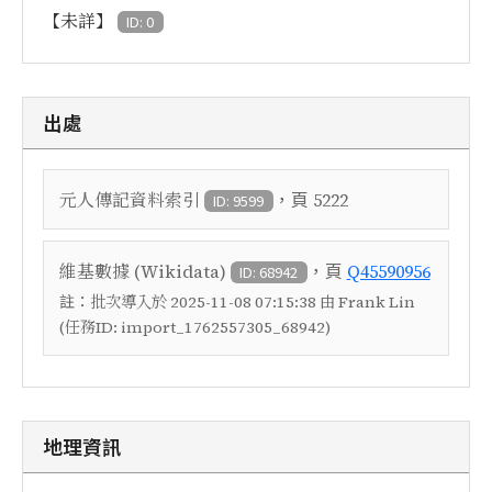
【未詳】
ID: 0
出處
，頁
元人傳記資料索引
5222
ID: 9599
，頁
維基數據 (Wikidata)
Q45590956
ID: 68942
註：
批次導入於 2025-11-08 07:15:38 由 Frank Lin
(任務ID: import_1762557305_68942)
地理資訊