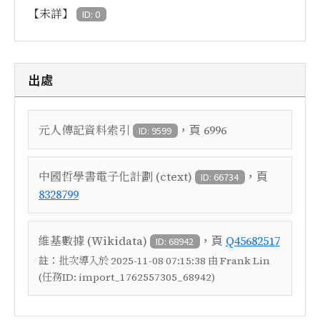
【未詳】
ID: 0
出處
，頁
元人傳記資料索引
6996
ID: 9599
，頁
中國哲學書電子化計劃 (ctext)
ID: 66734
8328799
，頁
維基數據 (Wikidata)
Q45682517
ID: 68942
註：
批次導入於 2025-11-08 07:15:38 由 Frank Lin
(任務ID: import_1762557305_68942)