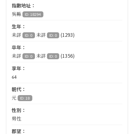
指數地址：
吳縣
ID: 18294
生年：
(1293)
未詳
未詳
ID: 0
ID: 0
卒年：
(1356)
未詳
未詳
ID: 0
ID: 0
享年：
64
朝代：
元
ID: 18
性別：
男性
郡望：