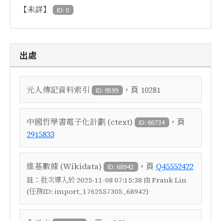
【未詳】
ID: 0
出處
，頁
元人傳記資料索引
10281
ID: 9599
，頁
中國哲學書電子化計劃 (ctext)
ID: 66734
2915833
，頁
維基數據 (Wikidata)
Q45552422
ID: 68942
註：
批次導入於 2025-11-08 07:15:38 由 Frank Lin
(任務ID: import_1762557305_68942)