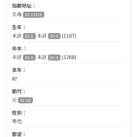
指數地址：
北海
ID: 17113
生年：
(1187)
未詳
未詳
ID: 0
ID: 0
卒年：
(1268)
未詳
未詳
ID: 0
ID: 0
享年：
82
朝代：
元
ID: 18
性別：
男性
郡望：