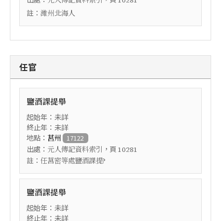
元人傳記資料索引
10281
註：
濰州北海人
任官
鹽酒課提舉
起始年：未詳
終止年：未詳
地點：
莒州
17122
出處：
，頁
元人傳記資料索引
10281
註：
任莒密等處鹽酒課提?
鹽酒課提舉
起始年：未詳
終止年：未詳