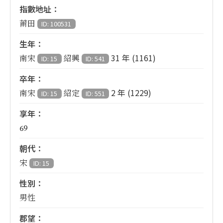
指數地址：
莆田
ID: 100531
生年：
31 年 (1161)
南宋
紹興
ID: 15
ID: 541
卒年：
2 年 (1229)
南宋
紹定
ID: 15
ID: 551
享年：
69
朝代：
宋
ID: 15
性別：
男性
郡望：