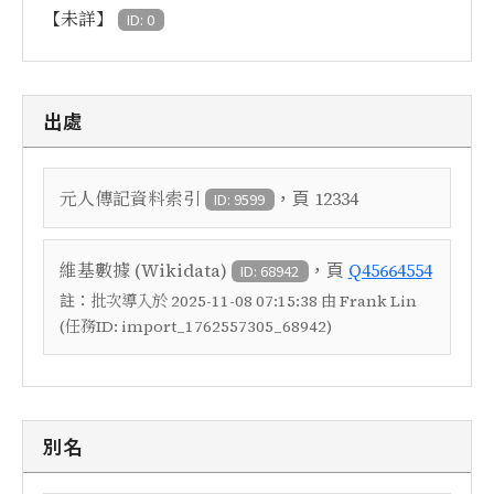
【未詳】
ID: 0
出處
，頁
元人傳記資料索引
12334
ID: 9599
，頁
維基數據 (Wikidata)
Q45664554
ID: 68942
註：
批次導入於 2025-11-08 07:15:38 由 Frank Lin
(任務ID: import_1762557305_68942)
別名