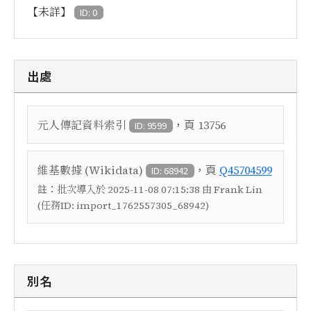
【未詳】
ID: 0
出處
，頁
元人傳記資料索引
13756
ID: 9599
，頁
維基數據 (Wikidata)
Q45704599
ID: 68942
註：
批次導入於 2025-11-08 07:15:38 由 Frank Lin
(任務ID: import_1762557305_68942)
別名