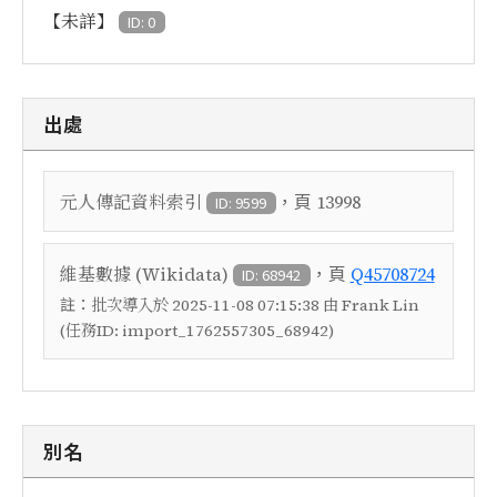
【未詳】
ID: 0
出處
，頁
元人傳記資料索引
13998
ID: 9599
，頁
維基數據 (Wikidata)
Q45708724
ID: 68942
註：
批次導入於 2025-11-08 07:15:38 由 Frank Lin
(任務ID: import_1762557305_68942)
別名