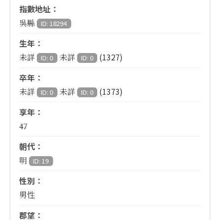
指數地址：
吳縣
ID: 18294
生年：
(1327)
未詳
未詳
ID: 0
ID: 0
卒年：
(1373)
未詳
未詳
ID: 0
ID: 0
享年：
47
朝代：
明
ID: 19
性別：
男性
郡望：