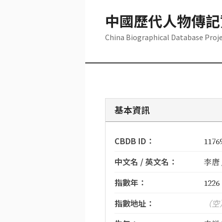
中國歷代人物傳記
China Biographical Database Proj
基本資訊
CBDB ID：
1176
中文名 / 英文名：
李唐 /
指數年：
1226
指數地址：
（空