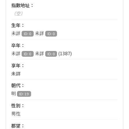
指數地址：
（空）
生年：
未詳
未詳
ID: 0
ID: 0
卒年：
(1387)
未詳
未詳
ID: 0
ID: 0
享年：
未詳
朝代：
明
ID: 19
性別：
男性
郡望：