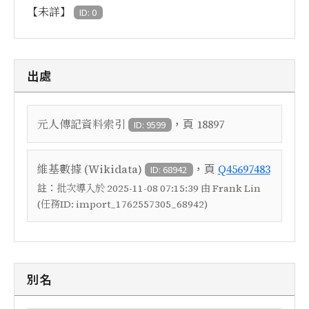
【未詳】
ID: 0
出處
，頁
元人傳記資料索引
18897
ID: 9599
，頁
維基數據 (Wikidata)
Q45697483
ID: 68942
註：
批次導入於 2025-11-08 07:15:39 由 Frank Lin
(任務ID: import_1762557305_68942)
別名