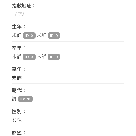
指數地址：
（空）
生年：
未詳
未詳
ID: 0
ID: 0
卒年：
未詳
未詳
ID: 0
ID: 0
享年：
未詳
朝代：
清
ID: 20
性別：
女性
郡望：