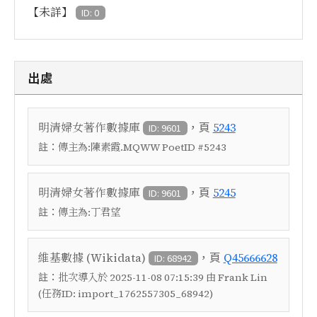
【未詳】
ID: 0
出處
，頁
明清婦女著作數據庫
5243
ID: 9601
註：
傳主為:陳素霞.MQWW PoetID #5243
，頁
明清婦女著作數據庫
5245
ID: 9601
註：
傳主為:丁君望
，頁
維基數據 (Wikidata)
Q45666628
ID: 68942
註：
批次導入於 2025-11-08 07:15:39 由 Frank Lin
(任務ID: import_1762557305_68942)