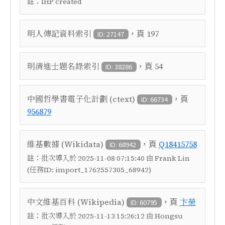
註：
IHP created
，頁
明人傳記資料索引
197
ID: 27147
，頁
明清進士題名錄索引
54
ID: 38286
，頁
中國哲學書電子化計劃 (ctext)
ID: 66734
956879
，頁
維基數據 (Wikidata)
Q18415758
ID: 68942
註：
批次導入於 2025-11-08 07:15:40 由 Frank Lin
(任務ID: import_1762557305_68942)
，頁
中文維基百科 (Wikipedia)
卞榮
ID: 60795
註：
批次導入於 2025-11-13 15:26:12 由 Hongsu