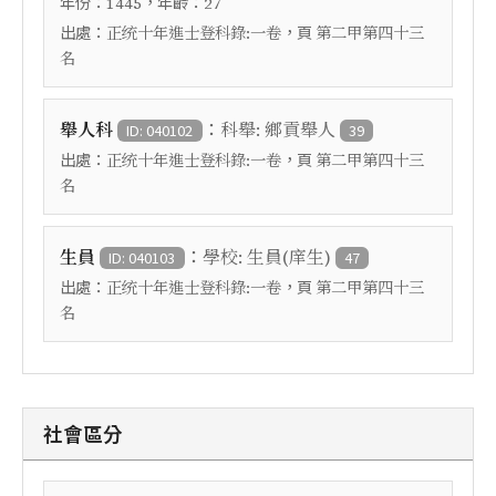
年份：
，年齡：
1445
27
出處：
，頁
正统十年進士登科錄:一卷
第二甲第四十三
名
：
舉人科
科舉: 鄉貢舉人
ID: 040102
39
出處：
，頁
正统十年進士登科錄:一卷
第二甲第四十三
名
：
生員
學校: 生員(庠生)
ID: 040103
47
出處：
，頁
正统十年進士登科錄:一卷
第二甲第四十三
名
社會區分