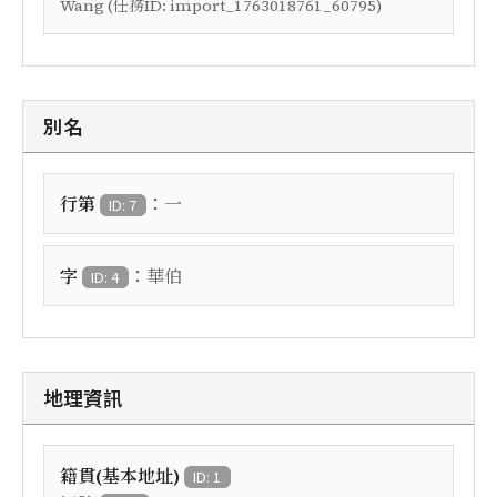
Wang (任務ID: import_1763018761_60795)
別名
：
行第
一
ID: 7
：
字
華伯
ID: 4
地理資訊
籍貫(基本地址)
ID: 1