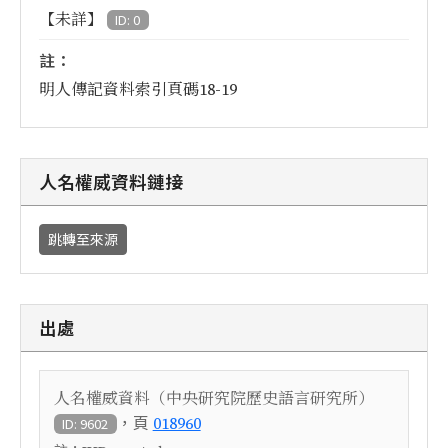
【未詳】
ID: 0
註：
明人傳記資料索引頁碼18-19
人名權威資料鏈接
跳轉至來源
出處
人名權威資料（中央研究院歷史語言研究所）
，頁
018960
ID: 9602