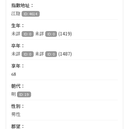
指數地址：
江陰
ID: 4614
生年：
(1419)
未詳
未詳
ID: 0
ID: 0
卒年：
(1487)
未詳
未詳
ID: 0
ID: 0
享年：
68
朝代：
明
ID: 19
性別：
男性
郡望：