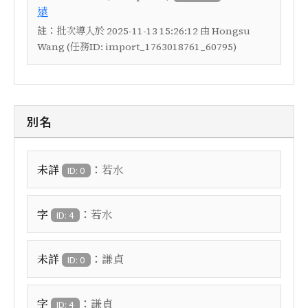
遠
註：
批次導入於 2025-11-13 15:26:12 由 Hongsu
Wang (任務ID: import_1763018761_60795)
別名
：
未詳
若水
ID: 0
：
字
若水
ID: 4
：
未詳
謙貞
ID: 0
：
字
謙貞
ID: 4