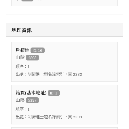
地理資訊
戶籍地
ID: 16
山陰
4808
順序：
1
出處：
，頁
明清進士題名錄索引
2333
籍貫(基本地址)
ID: 1
山陰
5397
順序：
1
出處：
，頁
明清進士題名錄索引
2333