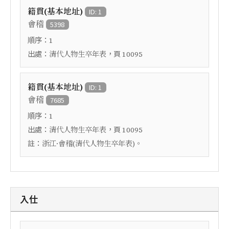
籍貫(基本地址)
ID: 1
會稽
5398
順序：
1
出處：
，頁
清代人物生卒年表
10095
籍貫(基本地址)
ID: 1
會稽
7685
順序：
1
出處：
，頁
清代人物生卒年表
10095
註：
浙江·會稽(清代人物生卒年表)。
入仕