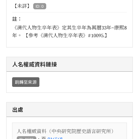
【未詳】
ID: 0
註：
《清代人物生卒年表》定其生卒年為萬曆33年~康熙8
年。 【參考《清代人物生卒年表》#10095.】
人名權威資料鏈接
跳轉至來源
出處
人名權威資料（中央研究院歷史語言研究所）
，頁