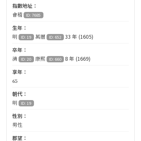
指數地址：
會稽
ID: 7685
生年：
33 年 (1605)
明
萬曆
ID: 19
ID: 652
卒年：
8 年 (1669)
清
康熙
ID: 20
ID: 660
享年：
65
朝代：
明
ID: 19
性別：
男性
郡望：