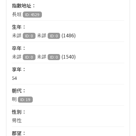
指數地址：
長垣
ID: 4529
生年：
(1486)
未詳
未詳
ID: 0
ID: 0
卒年：
(1540)
未詳
未詳
ID: 0
ID: 0
享年：
54
朝代：
明
ID: 19
性別：
男性
郡望：