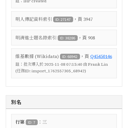
註：
IHP created
，頁
明人傳記資料索引
3947
ID: 27147
，頁
明清進士題名錄索引
908
ID: 38286
，頁
維基數據 (Wikidata)
Q45450146
ID: 68942
註：
批次導入於 2025-11-08 07:15:40 由 Frank Lin
(任務ID: import_1762557305_68942)
別名
：
行第
三
ID: 7