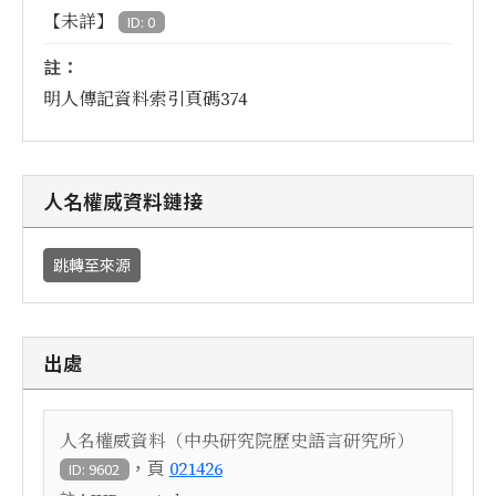
【未詳】
ID: 0
註：
明人傳記資料索引頁碼374
人名權威資料鏈接
跳轉至來源
出處
人名權威資料（中央研究院歷史語言研究所）
，頁
021426
ID: 9602