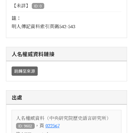
【未詳】
ID: 0
註：
明人傳記資料索引頁碼542-543
人名權威資料鏈接
跳轉至來源
出處
人名權威資料（中央研究院歷史語言研究所）
，頁
022567
ID: 9602