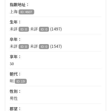
指數地址：
上海
ID: 4607
生年：
(1497)
未詳
未詳
ID: 0
ID: 0
卒年：
(1547)
未詳
未詳
ID: 0
ID: 0
享年：
50
朝代：
明
ID: 19
性別：
男性
郡望：