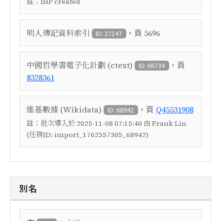
註：
IHP created
，頁
明人傳記資料索引
5696
ID: 27147
，頁
中國哲學書電子化計劃 (ctext)
ID: 66734
8328361
，頁
維基數據 (Wikidata)
Q45531908
ID: 68942
註：
批次導入於 2025-11-08 07:15:40 由 Frank Lin
(任務ID: import_1762557305_68942)
別名