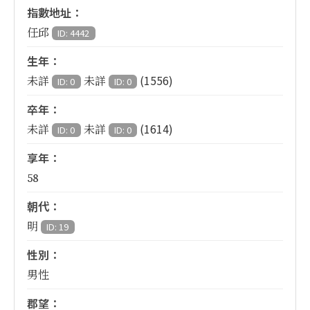
指數地址：
任邱
ID: 4442
生年：
(1556)
未詳
未詳
ID: 0
ID: 0
卒年：
(1614)
未詳
未詳
ID: 0
ID: 0
享年：
58
朝代：
明
ID: 19
性別：
男性
郡望：