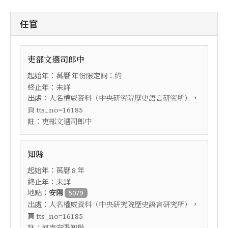
任官
吏部文選司郎中
起始年：
年份限定詞：
萬曆
約
終止年：未詳
出處：
，
人名權威資料（中央研究院歷史語言研究所）
頁
tts_no=16185
註：
吏部文選司郎中
知縣
起始年：
年
萬曆
8
終止年：未詳
地點：
安陽
5079
出處：
，
人名權威資料（中央研究院歷史語言研究所）
頁
tts_no=16185
註：