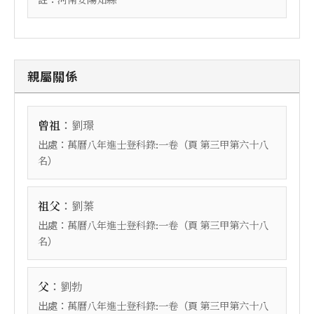
河南安陽知縣
親屬關係
：
曾祖
劉璟
出處：
（頁
萬曆八年進士登科錄:一卷
第三甲第六十八
）
名
：
祖父
劉蓁
出處：
（頁
萬曆八年進士登科錄:一卷
第三甲第六十八
）
名
：
父
劉勃
出處：
（頁
萬曆八年進士登科錄:一卷
第三甲第六十八