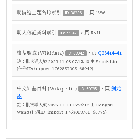
，頁
明清進士題名錄索引
1966
ID: 38286
，頁
明人傳記資料索引
8531
ID: 27147
，頁
維基數據 (Wikidata)
Q28414441
ID: 68942
註：
批次導入於 2025-11-08 07:15:40 由 Frank Lin
(任務ID: import_1762557305_68942)
，頁
中文維基百科 (Wikipedia)
劉元
ID: 60795
霖
註：
批次導入於 2025-11-13 15:26:12 由 Hongsu
Wang (任務ID: import_1763018761_60795)