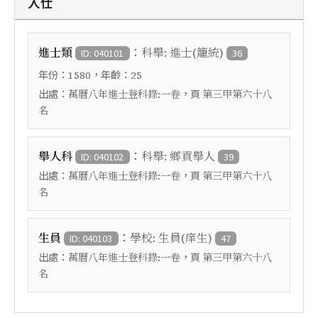
入仕
：
進士類
科舉: 進士(籠統)
ID: 040101
36
年份：
，年齡：
1580
25
出處：
，頁
萬曆八年進士登科錄:一卷
第三甲第六十八
名
：
舉人科
科舉: 鄉貢舉人
ID: 040102
39
出處：
，頁
萬曆八年進士登科錄:一卷
第三甲第六十八
名
：
生員
學校: 生員(庠生)
ID: 040103
47
出處：
，頁
萬曆八年進士登科錄:一卷
第三甲第六十八
名