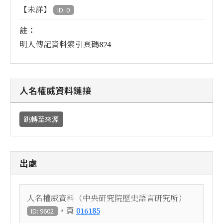
【未詳】
ID: 0
註：
明人傳記資料索引頁碼824
人名權威資料鏈接
跳轉至來源
出處
人名權威資料（中央研究院歷史語言研究所）
，頁
016185
ID: 9602