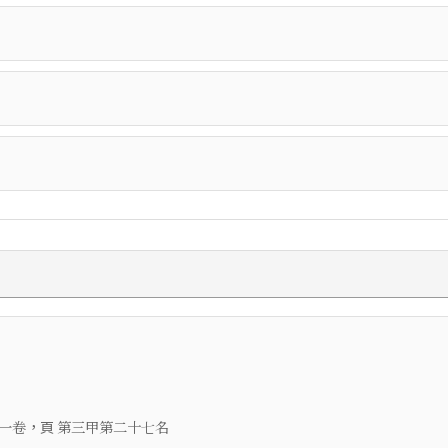
，頁
一卷
第三甲第二十七名