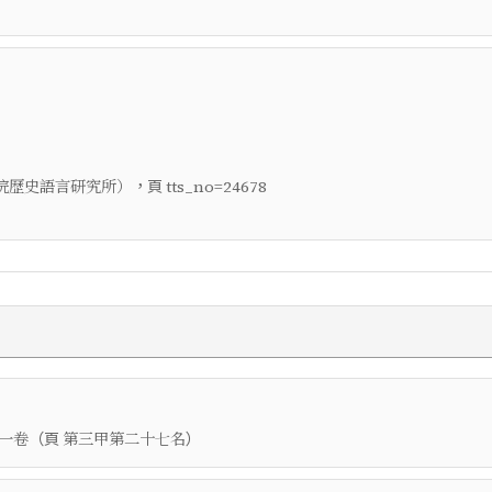
，頁
院歷史語言研究所）
tts_no=24678
（頁
）
一卷
第三甲第二十七名