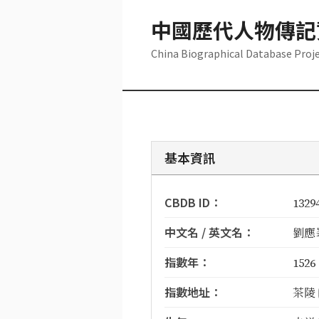
中國歷代人物傳記
China Biographical Database Proj
基本資訊
CBDB ID：
1329
中文名 / 英文名：
劉應峯 
指數年：
1526
指數地址：
茶陵