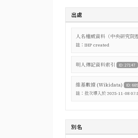
出處
人名權威資料（中央研究院
註：
IHP created
明人傳記資料索引
ID: 27147
維基數據 (Wikidata)
ID: 68
註：
批次導入於 2025-11-08 07:1
別名