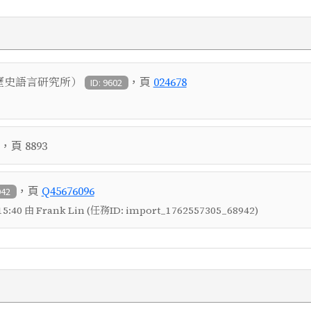
，頁
歷史語言研究所）
024678
ID: 9602
，頁
8893
，頁
Q45676096
942
5:40 由 Frank Lin (任務ID: import_1762557305_68942)