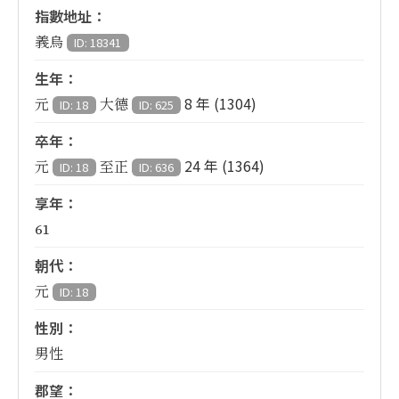
指數地址：
義烏
ID: 18341
生年：
8 年 (1304)
元
大德
ID: 18
ID: 625
卒年：
24 年 (1364)
元
至正
ID: 18
ID: 636
享年：
61
朝代：
元
ID: 18
性別：
男性
郡望：