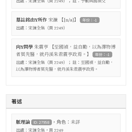
出處：
（頁
）； 註：
宋濂全集
2249
予數與國禎交
【
】
墓誌銘由Y所作
宋濂
[n/a]
年份：-1
出處：
（頁
）
宋濂全集
2249
【
向Y問學
朱震亨
至國禎，益自勵，以為澤物博
】
者莫先醫，就丹溪朱君震亨政焉。
年份：-1
出處：
（頁
）； 註：
宋濂全集
2249
至國禎，益自勵，
以為澤物博者莫先醫，就丹溪朱君震亨政焉。
著述
，角色：
脈理論
未詳
ID: 27958
出處：
，頁
宋濂全集
2249