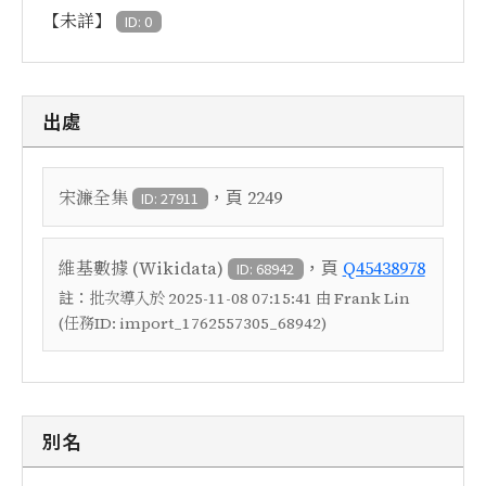
【未詳】
ID: 0
出處
，頁
宋濂全集
2249
ID: 27911
，頁
維基數據 (Wikidata)
Q45438978
ID: 68942
註：
批次導入於 2025-11-08 07:15:41 由 Frank Lin
(任務ID: import_1762557305_68942)
別名