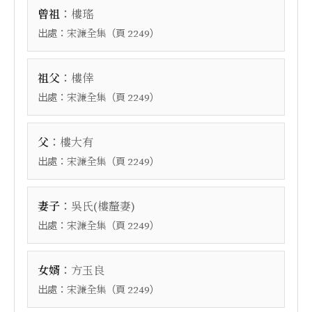
：
曾祖
樓瑤
出處：
（頁
）
宋濂全集
2249
：
祖父
樓倖
出處：
（頁
）
宋濂全集
2249
：
父
樓大有
出處：
（頁
）
宋濂全集
2249
：
妻子
吳氏(樓釐妻)
出處：
（頁
）
宋濂全集
2249
：
女婿
方玉良
出處：
（頁
）
宋濂全集
2249