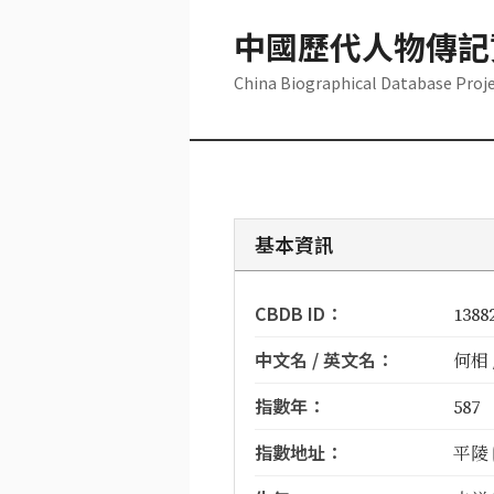
中國歷代人物傳記
China Biographical Database Proj
基本資訊
CBDB ID：
1388
中文名 / 英文名：
何相 /
指數年：
587
指數地址：
平陵