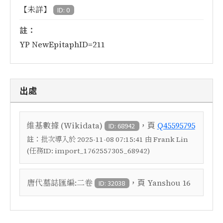
【未詳】
ID: 0
註：
YP NewEpitaphID=211
出處
，頁
維基數據 (Wikidata)
Q45595795
ID: 68942
註：
批次導入於 2025-11-08 07:15:41 由 Frank Lin
(任務ID: import_1762557305_68942)
，頁
唐代墓誌匯編:二卷
Yanshou 16
ID: 32038