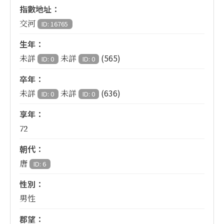
指數地址：
交河
ID: 16765
生年：
(565)
未詳
未詳
ID: 0
ID: 0
卒年：
(636)
未詳
未詳
ID: 0
ID: 0
享年：
72
朝代：
唐
ID: 6
性別：
男性
郡望：