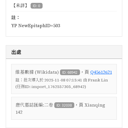
【未詳】
ID: 0
註：
YP NewEpitaphID=503
出處
，頁
維基數據 (Wikidata)
Q45612621
ID: 68942
註：
批次導入於 2025-11-08 07:15:41 由 Frank Lin
(任務ID: import_1762557305_68942)
，頁
唐代墓誌匯編:二卷
Xianqing
ID: 32038
142