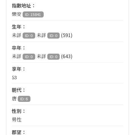
指數地址：
樂安
ID: 15841
生年：
(591)
未詳
未詳
ID: 0
ID: 0
卒年：
(643)
未詳
未詳
ID: 0
ID: 0
享年：
53
朝代：
唐
ID: 6
性別：
男性
郡望：