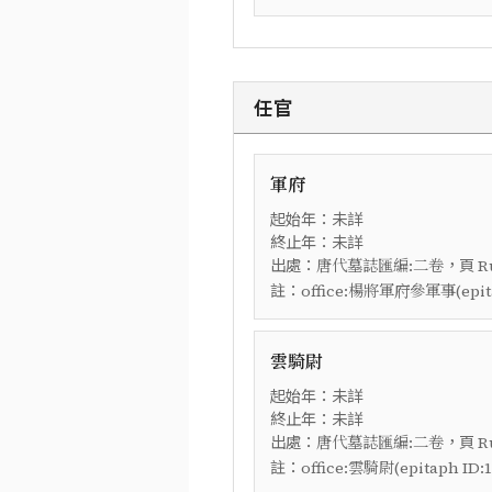
任官
軍府
起始年：未詳
終止年：未詳
出處：
，頁
唐代墓誌匯編:二卷
R
註：
office:楊將軍府參軍事(epitaph
雲騎尉
起始年：未詳
終止年：未詳
出處：
，頁
唐代墓誌匯編:二卷
R
註：
office:雲騎尉(epitaph ID:11