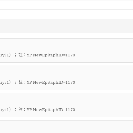
）； 註：
uyi 1
YP NewEpitaphID=1170
）； 註：
uyi 1
YP NewEpitaphID=1170
）； 註：
uyi 1
YP NewEpitaphID=1170