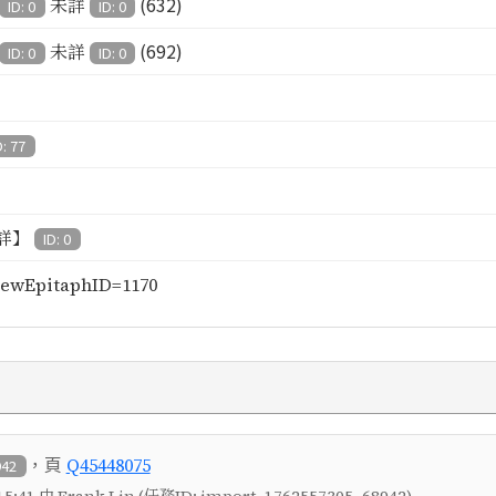
(632)
未詳
ID: 0
ID: 0
(692)
未詳
ID: 0
ID: 0
D: 77
詳】
ID: 0
ewEpitaphID=1170
，頁
Q45448075
942