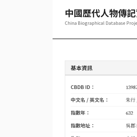
中國歷代人物傳記
China Biographical Database Proj
基本資訊
CBDB ID：
1398
中文名 / 英文名：
朱行 /
指數年：
632
指數地址：
吳郡