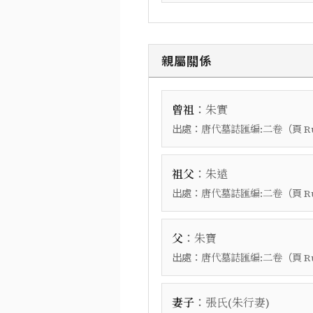
親屬關係
：
曾祖
朱實
出處：
（頁
唐代墓誌匯編:二卷
R
：
祖父
朱遠
出處：
（頁
唐代墓誌匯編:二卷
R
：
父
朱寶
出處：
（頁
唐代墓誌匯編:二卷
R
：
妻子
張氏(朱行妻)