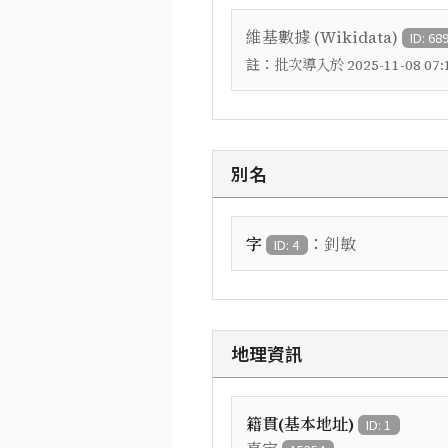
維基數據 (Wikidata)
ID: 68
註：
批次導入於 2025-11-08 07:1
別名
：
字
釗敏
ID: 4
地理資訊
籍貫(基本地址)
ID: 1