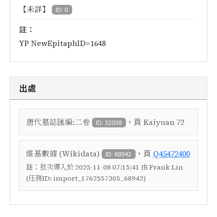
【未詳】
ID: 0
註：
YP NewEpitaphID=1648
出處
，頁
唐代墓誌匯編:二卷
Kaiyuan 72
ID: 32038
，頁
維基數據 (Wikidata)
Q45472400
ID: 68942
註：
批次導入於 2025-11-08 07:15:41 由 Frank Lin
(任務ID: import_1762557305_68942)