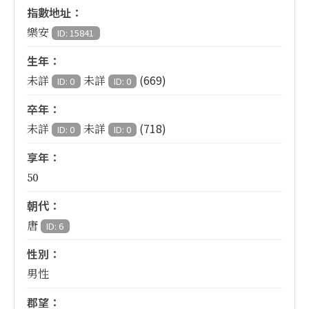
指數地址：
樂安
ID: 15841
生年：
(669)
未詳
未詳
ID: 0
ID: 0
卒年：
(718)
未詳
未詳
ID: 0
ID: 0
享年：
50
朝代：
唐
ID: 6
性別：
男性
郡望：