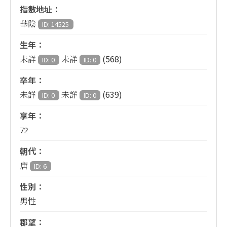
指數地址：
華陰
ID: 14525
生年：
(568)
未詳
未詳
ID: 0
ID: 0
卒年：
(639)
未詳
未詳
ID: 0
ID: 0
享年：
72
朝代：
唐
ID: 6
性別：
男性
郡望：