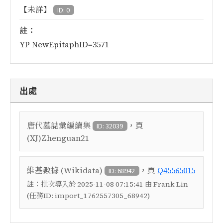
【未詳】
ID: 0
註：
YP NewEpitaphID=3571
出處
，頁
唐代墓誌彙編續集
ID: 32039
(XJ)Zhenguan21
，頁
維基數據 (Wikidata)
Q45565015
ID: 68942
註：
批次導入於 2025-11-08 07:15:41 由 Frank Lin
(任務ID: import_1762557305_68942)