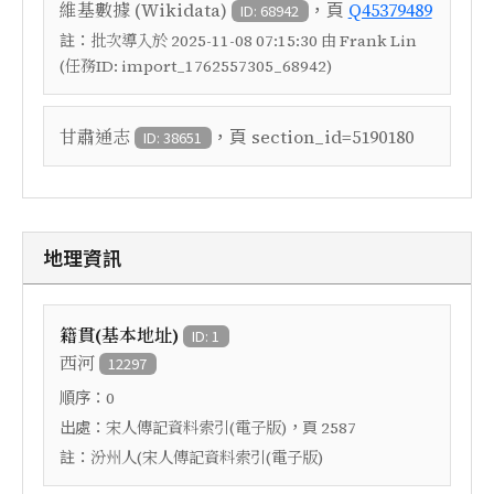
，頁
維基數據 (Wikidata)
Q45379489
ID: 68942
註：
批次導入於 2025-11-08 07:15:30 由 Frank Lin
(任務ID: import_1762557305_68942)
，頁
甘肅通志
section_id=5190180
ID: 38651
地理資訊
籍貫(基本地址)
ID: 1
西河
12297
順序：
0
出處：
，頁
宋人傳記資料索引(電子版)
2587
註：
汾州人(宋人傳記資料索引(電子版)