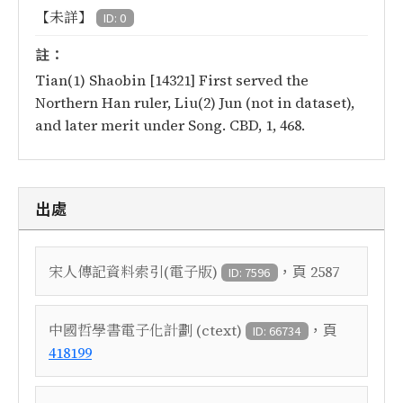
【未詳】
ID: 0
註：
Tian(1) Shaobin [14321] First served the
Northern Han ruler, Liu(2) Jun (not in dataset),
and later merit under Song. CBD, 1, 468.
出處
，頁
宋人傳記資料索引(電子版)
2587
ID: 7596
，頁
中國哲學書電子化計劃 (ctext)
ID: 66734
418199