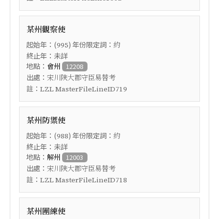
某州觀察使
起始年：(
) 年份限定詞：
995
約
終止年：未詳
地點：
會州
12208
出處：
宋川陝大郡守臣易替考
註：
LZL MasterFileLineID719
某州防禦使
起始年：(
) 年份限定詞：
988
約
終止年：未詳
地點：
解州
12003
出處：
宋川陝大郡守臣易替考
註：
LZL MasterFileLineID718
某州團練使