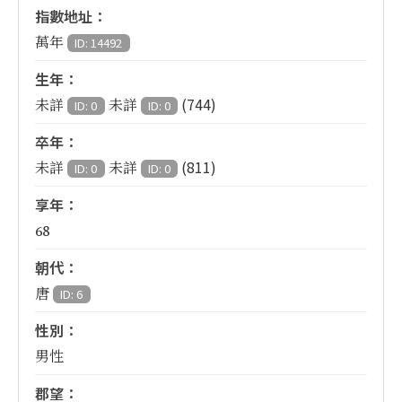
指數地址：
萬年
ID: 14492
生年：
(744)
未詳
未詳
ID: 0
ID: 0
卒年：
(811)
未詳
未詳
ID: 0
ID: 0
享年：
68
朝代：
唐
ID: 6
性別：
男性
郡望：