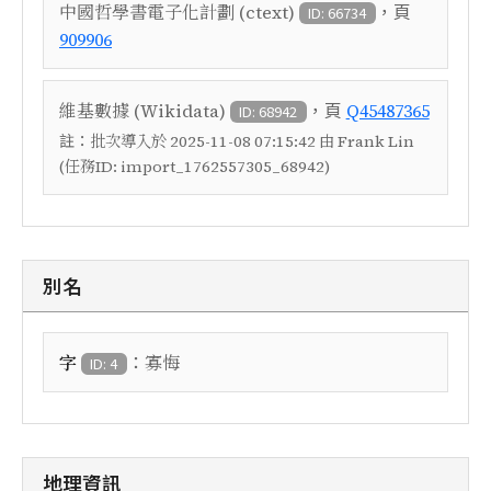
，頁
中國哲學書電子化計劃 (ctext)
ID: 66734
909906
，頁
維基數據 (Wikidata)
Q45487365
ID: 68942
註：
批次導入於 2025-11-08 07:15:42 由 Frank Lin
(任務ID: import_1762557305_68942)
別名
：
字
寡悔
ID: 4
地理資訊