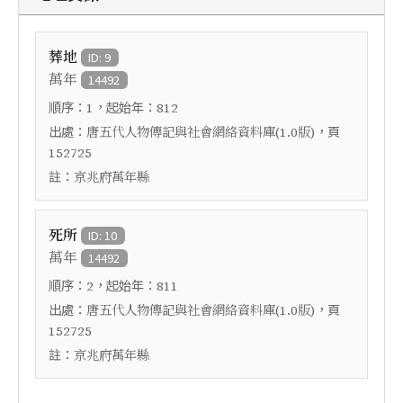
葬地
ID: 9
萬年
14492
順序：
，起始年：
1
812
出處：
，頁
唐五代人物傳記與社會網絡資料庫(1.0版)
152725
註：
京兆府萬年縣
死所
ID: 10
萬年
14492
順序：
，起始年：
2
811
出處：
，頁
唐五代人物傳記與社會網絡資料庫(1.0版)
152725
註：
京兆府萬年縣