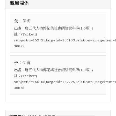
親屬關係
：
父
伊衡
出處：
；
唐五代人物傳記與社會網絡資料庫(1.0版)
註：
(Tackett)
subjectid=152725,targetid=156103,relation=S,pageitem=
30073
：
子
伊宥
出處：
；
唐五代人物傳記與社會網絡資料庫(1.0版)
註：
(Tackett)
subjectid=156106,targetid=152725,relation=S,pageitem=
30076