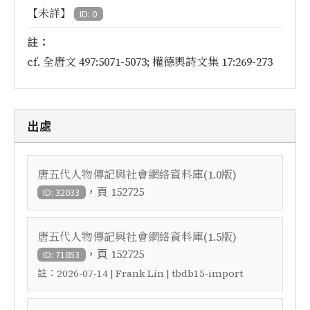
【未詳】
ID: 0
註：
cf. 全唐文 497:5071-5073; 權德輿詩文集 17:269-273
出處
唐五代人物傳記與社會網絡資料庫(1.0版)
，頁
152725
ID: 32033
唐五代人物傳記與社會網絡資料庫(1.5版)
，頁
152725
ID: 71853
註：
2026-07-14 | Frank Lin | tbdb15-import