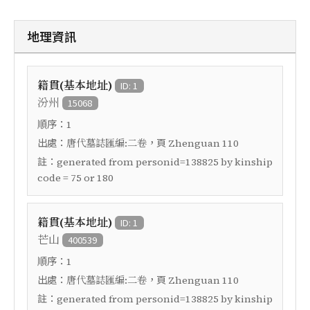
地理資訊
籍貫(基本地址)
ID: 1
汾州
15068
順序：
1
出處：
，頁
唐代墓誌匯編:二卷
Zhenguan 110
註：
generated from personid=138825 by kinship
code = 75 or 180
籍貫(基本地址)
ID: 1
芒山
400539
順序：
1
出處：
，頁
唐代墓誌匯編:二卷
Zhenguan 110
註：
generated from personid=138825 by kinship