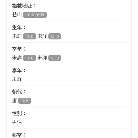
指數地址：
芒山
ID: 400539
生年：
未詳
未詳
ID: 0
ID: 0
卒年：
未詳
未詳
ID: 0
ID: 0
享年：
未詳
朝代：
唐
ID: 6
性別：
男性
郡望：