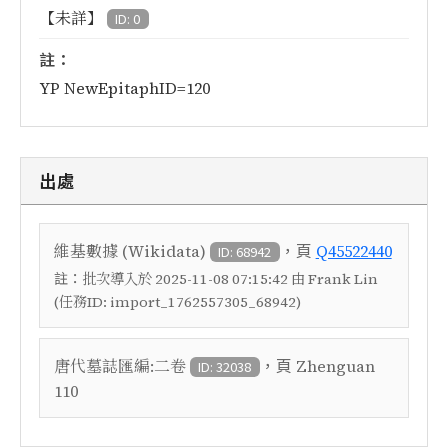
【未詳】
ID: 0
註：
YP NewEpitaphID=120
出處
，頁
維基數據 (Wikidata)
Q45522440
ID: 68942
註：
批次導入於 2025-11-08 07:15:42 由 Frank Lin
(任務ID: import_1762557305_68942)
，頁
唐代墓誌匯編:二卷
Zhenguan
ID: 32038
110