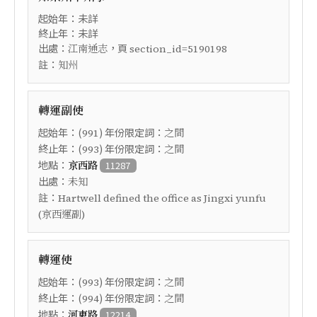
起始年：未詳
終止年：未詳
出處：
，頁
江南通志
section_id=5190198
註：
知州
轉運副使
起始年：(
) 年份限定詞：
991
之間
終止年：(
) 年份限定詞：
993
之間
地點：
京西路
11287
出處：
未知
註：
Hartwell defined the office as Jingxi yunfu
(京西運副)
轉運使
起始年：(
) 年份限定詞：
993
之間
終止年：(
) 年份限定詞：
994
之間
地點：
河東路
12214