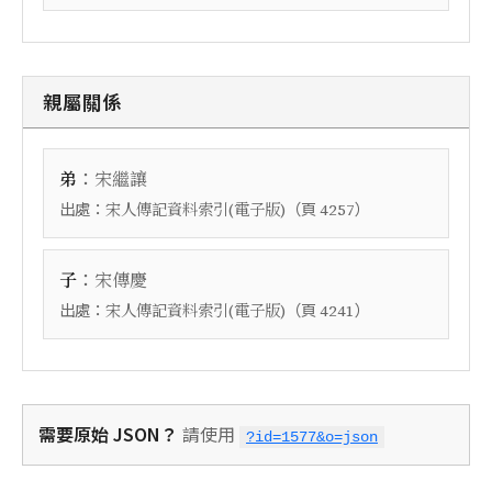
親屬關係
：
弟
宋繼讓
出處：
（頁
）
宋人傳記資料索引(電子版)
4257
：
子
宋傳慶
出處：
（頁
）
宋人傳記資料索引(電子版)
4241
需要原始 JSON？
請使用
?id=1577&o=json