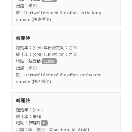
出處：
未知
註：
Hartwell defined the office as Hedong
yunshi (河東運使)
轉運使
起始年：(
) 年份限定詞：
995
之間
終止年：(
) 年份限定詞：
995
之間
地點：
陝西路
11898
出處：
未知
註：
Hartwell defined the office as Shaanxi
yunshi (陝西運使)
轉運使
起始年：(
)
991
終止年：未詳
地點：
[未詳]
0
出處：
，頁
陝西通志
section_id=51481