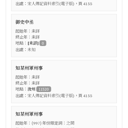
出處：
，頁
宋人傳記資料索引(電子版)
4155
御史中丞
起始年：未詳
終止年：未詳
地點：
[未詳]
0
出處：
未知
知某州軍州事
起始年：未詳
終止年：未詳
地點：
汝州
11520
出處：
，頁
宋人傳記資料索引(電子版)
4155
知某州軍州事
起始年：(
) 年份限定詞：
997
之間