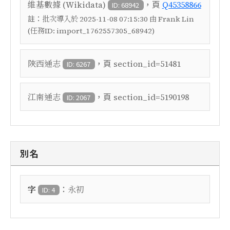
，頁
維基數據 (Wikidata)
Q45358866
ID: 68942
註：
批次導入於 2025-11-08 07:15:30 由 Frank Lin
(任務ID: import_1762557305_68942)
，頁
陝西通志
section_id=51481
ID: 6267
，頁
江南通志
section_id=5190198
ID: 2067
別名
：
字
永初
ID: 4