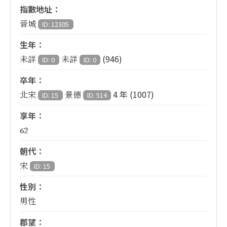
指數地址：
晉城
ID: 12305
生年：
(946)
未詳
未詳
ID: 0
ID: 0
卒年：
4 年 (1007)
北宋
景德
ID: 15
ID: 514
享年：
62
朝代：
宋
ID: 15
性別：
男性
郡望：