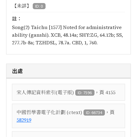
【未詳】
ID: 0
註：
Song(2) Taichu [1577] Noted for administrative
ability (ganshi). XCB, 48.14a; SHY:ZG, 64.12b; SS,
277.7b-8a; TZHDSL, 78.7a. CBD, 1, 760.
出處
，頁
宋人傳記資料索引(電子版)
4155
ID: 7596
，頁
中國哲學書電子化計劃 (ctext)
ID: 66734
582919