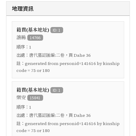
地理資訊
籍貫(基本地址)
ID: 1
譙縣
14766
順序：
1
出處：
，頁
唐代墓誌匯編:二卷
Dahe 36
註：
generated from personid=141616 by kinship
code = 75 or 180
籍貫(基本地址)
ID: 1
樂安
15841
順序：
1
出處：
，頁
唐代墓誌匯編:二卷
Dahe 36
註：
generated from personid=141616 by kinship
code = 75 or 180