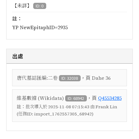
【未詳】
ID: 0
註：
YP NewEpitaphID=2935
出處
，頁
唐代墓誌匯編:二卷
Dahe 36
ID: 32038
，頁
維基數據 (Wikidata)
Q45534285
ID: 68942
註：
批次導入於 2025-11-08 07:15:43 由 Frank Lin
(任務ID: import_1762557305_68942)