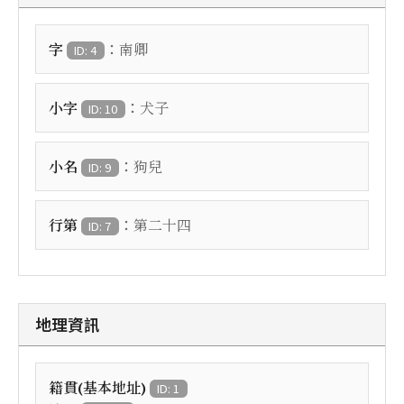
：
字
南卿
ID: 4
：
小字
犬子
ID: 10
：
小名
狗兒
ID: 9
：
行第
第二十四
ID: 7
地理資訊
籍貫(基本地址)
ID: 1