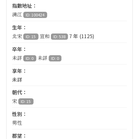
指數地址：
清江
ID: 100424
生年：
7 年 (1125)
北宋
宣和
ID: 15
ID: 538
卒年：
未詳
未詳
ID: 0
ID: 0
享年：
未詳
朝代：
宋
ID: 15
性別：
男性
郡望：