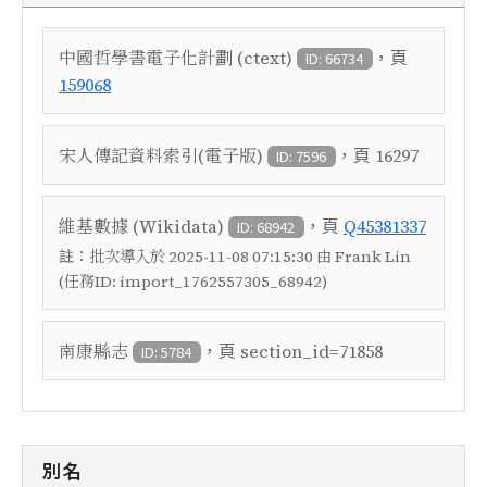
，頁
中國哲學書電子化計劃 (ctext)
ID: 66734
159068
，頁
宋人傳記資料索引(電子版)
16297
ID: 7596
，頁
維基數據 (Wikidata)
Q45381337
ID: 68942
註：
批次導入於 2025-11-08 07:15:30 由 Frank Lin
(任務ID: import_1762557305_68942)
，頁
南康縣志
section_id=71858
ID: 5784
別名