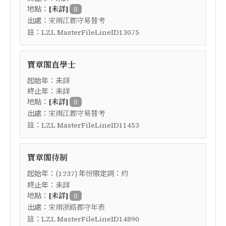
地點：
[未詳]
0
出處：
宋兩江郡守易替考
註：
LZL MasterFileLineID13075
寶章閣直學士
起始年：未詳
終止年：未詳
地點：
[未詳]
0
出處：
宋兩江郡守易替考
註：
LZL MasterFileLineID11453
寶章閣待制
起始年：(
) 年份限定詞：
1237
約
終止年：未詳
地點：
[未詳]
0
出處：
宋兩浙路郡守年表
註：
LZL MasterFileLineID14890