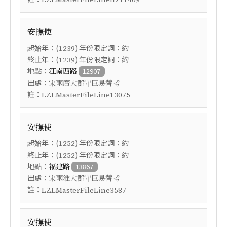
安撫使
起始年：(
) 年份限定詞：
1239
約
終止年：(
) 年份限定詞：
1239
約
地點：
江南西路
12907
出處：
宋兩廣大郡守臣易替考
註：
LZLMasterFileLine13075
安撫使
起始年：(
) 年份限定詞：
1252
約
終止年：(
) 年份限定詞：
1252
約
地點：
福建路
13867
出處：
宋兩淮大郡守臣易替考
註：
LZLMasterFileLine3587
安撫使