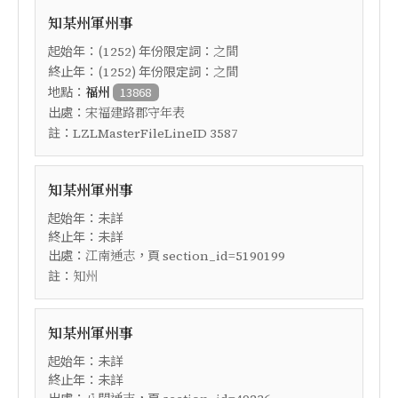
知某州軍州事
起始年：(
) 年份限定詞：
1252
之間
終止年：(
) 年份限定詞：
1252
之間
地點：
福州
13868
出處：
宋福建路郡守年表
註：
LZLMasterFileLineID 3587
知某州軍州事
起始年：未詳
終止年：未詳
出處：
，頁
江南通志
section_id=5190199
註：
知州
知某州軍州事
起始年：未詳
終止年：未詳
出處：
，頁