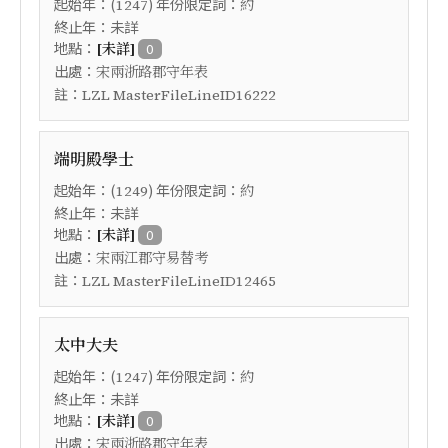
起始年：(
) 年份限定詞：
1247
約
終止年：未詳
地點：
[未詳]
0
出處：
宋兩浙路郡守年表
註：
LZL MasterFileLineID16222
端明殿學士
起始年：(
) 年份限定詞：
1249
約
終止年：未詳
地點：
[未詳]
0
出處：
宋兩江郡守易替考
註：
LZL MasterFileLineID12465
太中大夫
起始年：(
) 年份限定詞：
1247
約
終止年：未詳
地點：
[未詳]
0
出處：
宋兩浙路郡守年表