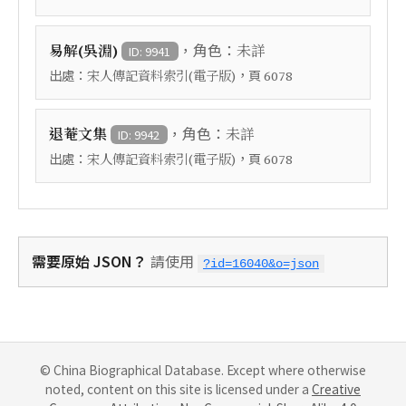
，角色：
易解(吳淵)
未詳
ID: 9941
出處：
，頁
宋人傳記資料索引(電子版)
6078
，角色：
退菴文集
未詳
ID: 9942
出處：
，頁
宋人傳記資料索引(電子版)
6078
需要原始 JSON？
請使用
?id=16040&o=json
© China Biographical Database. Except where otherwise
noted, content on this site is licensed under a
Creative