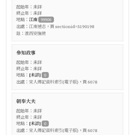
起始年：未詳
終止年：未詳
地點：
江南
99906
出處：
，頁
江南通志
sectionid=5190198
註：
淮西安撫使
參知政事
起始年：未詳
終止年：未詳
地點：
[未詳]
0
出處：
，頁
宋人傳記資料索引(電子版)
6078
朝奉大夫
起始年：未詳
終止年：未詳
地點：
[未詳]
0
出處：
，頁
宋人傳記資料索引(電子版)
6078