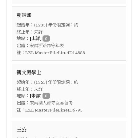
朝請郎
起始年：(
) 年份限定詞：
1235
約
終止年：未詳
地點：
[未詳]
0
出處：
宋兩浙路郡守年表
註：
LZL MasterFileLineID14888
觀文殿學士
起始年：(
) 年份限定詞：
1255
約
終止年：未詳
地點：
[未詳]
0
出處：
宋兩湖大郡守臣易替考
註：
LZL MasterFileLineID6795
三公