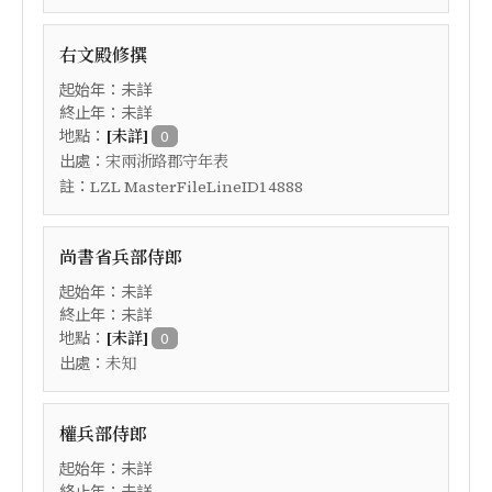
右文殿修撰
起始年：未詳
終止年：未詳
地點：
[未詳]
0
出處：
宋兩浙路郡守年表
註：
LZL MasterFileLineID14888
尚書省兵部侍郎
起始年：未詳
終止年：未詳
地點：
[未詳]
0
出處：
未知
權兵部侍郎
起始年：未詳
終止年：未詳