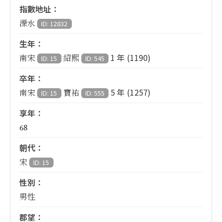
指數地址：
溧水
ID: 12832
生年：
1 年 (1190)
南宋
紹熙
ID: 15
ID: 545
卒年：
5 年 (1257)
南宋
寶祐
ID: 15
ID: 555
享年：
68
朝代：
宋
ID: 15
性別：
男性
郡望：