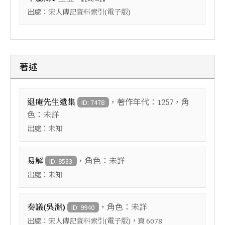
出處：
宋人傳記資料索引(電子版)
著述
，著作年代：
，角
退庵先生遺集
1257
ID: 7478
色：
未詳
出處：
未知
，角色：
易解
未詳
ID: 8533
出處：
未知
，角色：
奏議(吳淵)
未詳
ID: 9940
出處：
，頁
宋人傳記資料索引(電子版)
6078