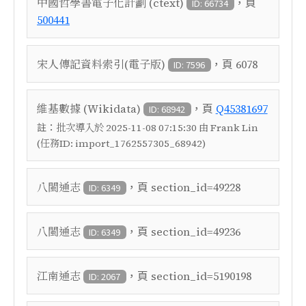
，頁
中國哲學書電子化計劃 (ctext)
ID: 66734
500441
，頁
宋人傳記資料索引(電子版)
6078
ID: 7596
，頁
維基數據 (Wikidata)
Q45381697
ID: 68942
註：
批次導入於 2025-11-08 07:15:30 由 Frank Lin
(任務ID: import_1762557305_68942)
，頁
八閩通志
section_id=49228
ID: 6349
，頁
八閩通志
section_id=49236
ID: 6349
，頁
江南通志
section_id=5190198
ID: 2067