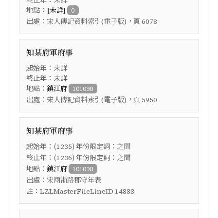
地點：
[未詳]
0
出處：
，頁
宋人傳記資料索引(電子版)
6078
知某府軍府事
起始年：未詳
終止年：未詳
地點：
鎮江府
101090
出處：
，頁
宋人傳記資料索引(電子版)
5950
知某府軍府事
起始年：(
) 年份限定詞：
1235
之間
終止年：(
) 年份限定詞：
1236
之間
地點：
鎮江府
101090
出處：
宋兩浙路郡守年表
註：
LZLMasterFileLineID 14888