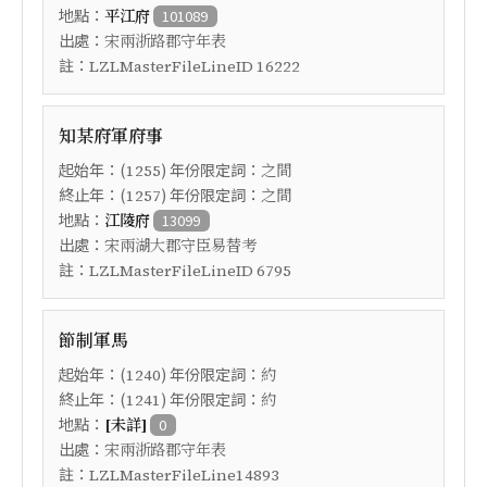
地點：
平江府
101089
出處：
宋兩浙路郡守年表
註：
LZLMasterFileLineID 16222
知某府軍府事
起始年：(
) 年份限定詞：
1255
之間
終止年：(
) 年份限定詞：
1257
之間
地點：
江陵府
13099
出處：
宋兩湖大郡守臣易替考
註：
LZLMasterFileLineID 6795
節制軍馬
起始年：(
) 年份限定詞：
1240
約
終止年：(
) 年份限定詞：
1241
約
地點：
[未詳]
0
出處：
宋兩浙路郡守年表
註：
LZLMasterFileLine14893