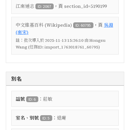
，頁
江南通志
section_id=5190199
ID: 2067
，頁
中文維基百科 (Wikipedia)
吳淵
ID: 60795
(南宋)
註：
批次導入於 2025-11-13 15:26:10 由 Hongsu
Wang (任務ID: import_1763018761_60795)
別名
：
諡號
莊敏
ID: 6
：
室名、別號
退庵
ID: 5