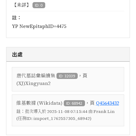
【未詳】
ID: 0
註：
YP NewEpitaphID=4475
出處
，頁
唐代墓誌彙編續集
ID: 32039
(XJ)Xingyuan2
，頁
維基數據 (Wikidata)
Q45643432
ID: 68942
註：
批次導入於 2025-11-08 07:15:44 由 Frank Lin
(任務ID: import_1762557305_68942)