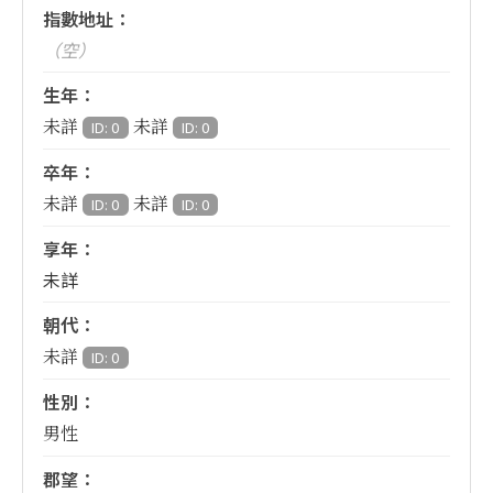
指數地址：
（空）
生年：
未詳
未詳
ID: 0
ID: 0
卒年：
未詳
未詳
ID: 0
ID: 0
享年：
未詳
朝代：
未詳
ID: 0
性別：
男性
郡望：