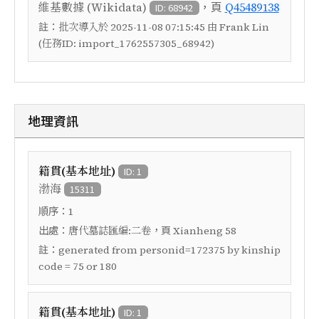
，頁
維基數據 (Wikidata)
Q45489138
ID: 68942
註：
批次導入於 2025-11-08 07:15:45 由 Frank Lin
(任務ID: import_1762557305_68942)
地理資訊
籍貫(基本地址)
ID: 1
渤海
15311
順序：
1
出處：
，頁
唐代墓誌匯編:二卷
Xianheng 58
註：
generated from personid=172375 by kinship
code = 75 or 180
籍貫(基本地址)
ID: 1