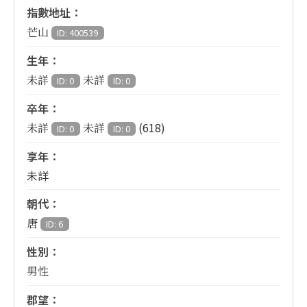
指數地址：
芒山
ID: 400539
生年：
未詳
未詳
ID: 0
ID: 0
卒年：
(618)
未詳
未詳
ID: 0
ID: 0
享年：
未詳
朝代：
唐
ID: 6
性別：
男性
郡望：