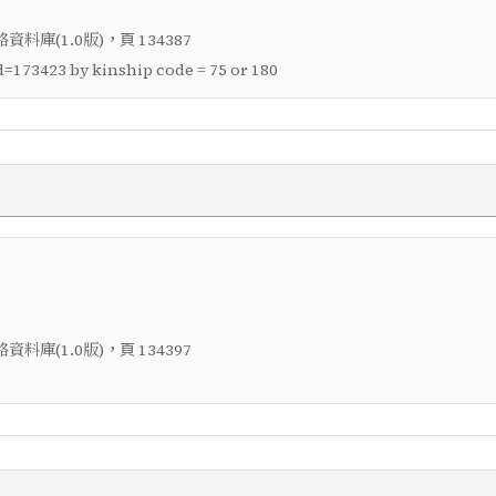
，頁
料庫(1.0版)
134387
=173423 by kinship code = 75 or 180
，頁
料庫(1.0版)
134397