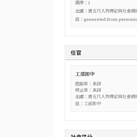
順序：
1
出處：
唐五代人物傳記與社會網絡資
註：
generated from personid
任官
工部郎中
起始年：未詳
終止年：未詳
出處：
唐五代人物傳記與社會網絡資
註：
工部郎中
社會區分