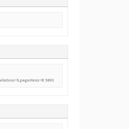
,relation=S,pageitem=R 5801