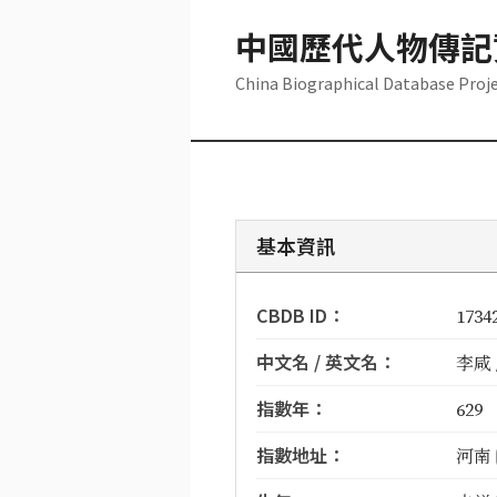
中國歷代人物傳記
China Biographical Database Proj
基本資訊
CBDB ID：
1734
中文名 / 英文名：
李咸 /
指數年：
629
指數地址：
河南