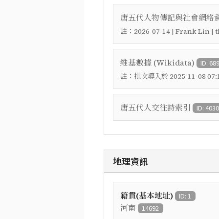
唐五代人物傳記與社會網絡資料
註：
2026-07-14 | Frank Lin |
維基數據 (Wikidata)
ID: 68
註：
批次導入於 2025-11-08 07:1
唐五代人交往詩索引
ID: 403
地理資訊
籍貫(基本地址)
ID: 1
河南
14692